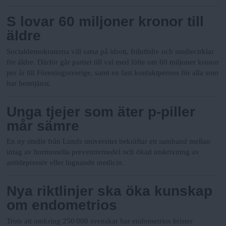
S lovar 60 miljoner kronor till
äldre
Socialdemokraterna vill satsa på idrott, friluftsliv och studiecirklar
för äldre. Därför går partiet till val med löfte om 60 miljoner kronor
per år till Föreningssverige, samt en fast kontaktperson för alla som
har hemtjänst.
Unga tjejer som äter p-piller
mår sämre
En ny studie från Lunds universitet bekräftar ett samband mellan
intag av hormonella preventivmedel och ökad utskrivning av
antidepressiv eller lugnande medicin.
Nya riktlinjer ska öka kunskap
om endometrios
Trots att omkring 250 000 svenskar har endometrios brister