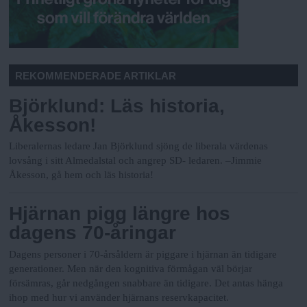
REKOMMENDERADE ARTIKLAR
Björklund: Läs historia,
Åkesson!
Liberalernas ledare Jan Björklund sjöng de liberala värdenas
lovsång i sitt Almedalstal och angrep SD- ledaren.
–Jimmie
Åkesson, gå hem och läs historia!
Hjärnan pigg längre hos
dagens 70-åringar
Dagens personer i 70-årsåldern är piggare i hjärnan än tidigare
generationer. Men när den kognitiva förmågan väl börjar
försämras, går nedgången snabbare än tidigare. Det antas hänga
ihop med hur vi använder hjärnans reservkapacitet.