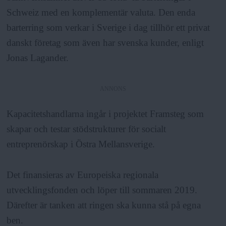
Schweiz med en komplementär valuta. Den enda
barterring som verkar i Sverige i dag tillhör ett privat
danskt företag som även har svenska kunder, enligt
Jonas Lagander.
ANNONS
Kapacitetshandlarna ingår i projektet Framsteg som
skapar och testar stödstrukturer för socialt
entreprenörskap i Östra Mellansverige.
Det finansieras av Europeiska regionala
utvecklingsfonden och löper till sommaren 2019.
Därefter är tanken att ringen ska kunna stå på egna
ben.