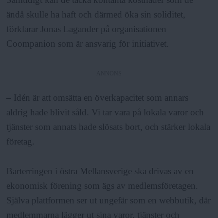
ändå skulle ha haft och därmed öka sin soliditet,
förklarar Jonas Lagander på organisationen
Coompanion som är ansvarig för initiativet.
ANNONS
– Idén är att omsätta en överkapacitet som annars
aldrig hade blivit såld. Vi tar vara på lokala varor och
tjänster som annats hade slösats bort, och stärker lokala
företag.
Barterringen i östra Mellansverige ska drivas av en
ekonomisk förening som ägs av medlemsföretagen.
Själva plattformen ser ut ungefär som en webbutik, där
medlemmarna lägger ut sina varor, tjänster och