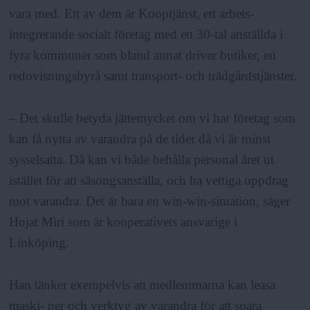
vara med. Ett av dem är Kooptjänst, ett arbets-
integrerande socialt företag med ett 30-tal anställda i
fyra kommuner som bland annat driver butiker, en
redovisningsbyrå samt transport- och trädgårdstjänster.
– Det skulle betyda jättemycket om vi har företag som
kan få nytta av varandra på de tider då vi är minst
sysselsatta. Då kan vi både behålla personal året ut
istället för att säsongsanställa, och ha vettiga uppdrag
mot varandra. Det är bara en win-win-situation, säger
Hojat Miri som är kooperativets ansvarige i
Linköping.
Han tänker exempelvis att medlemmarna kan leasa
maski- ner och verktyg av varandra för att spara