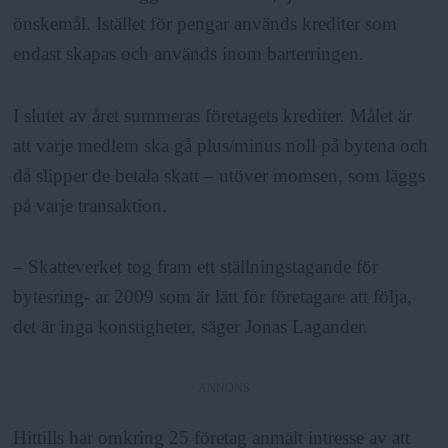
önskemål. Istället för pengar används krediter som
endast skapas och används inom barterringen.
I slutet av året summeras företagets krediter. Målet är
att varje medlem ska gå plus/minus noll på bytena och
då slipper de betala skatt – utöver momsen, som läggs
på varje transaktion.
– Skatteverket tog fram ett ställningstagande för
bytesring- ar 2009 som är lätt för företagare att följa,
det är inga konstigheter, säger Jonas Lagander.
ANNONS
Hittills har omkring 25 företag anmält intresse av att