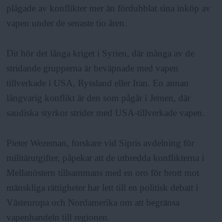
plågade av konflikter mer än fördubblat sina inköp av
vapen under de senaste tio åren.
Dit hör det långa kriget i Syrien, där många av de
stridande grupperna är beväpnade med vapen
tillverkade i USA, Ryssland eller Iran. En annan
långvarig konflikt är den som pågår i Jemen, där
saudiska styrkor strider med USA-tillverkade vapen.
Pieter Wezeman, forskare vid Sipris avdelning för
militärutgifter, påpekar att de utbredda konflikterna i
Mellanöstern tillsammans med en oro för brott mot
mänskliga rättigheter har lett till en politisk debatt i
Västeuropa och Nordamerika om att begränsa
vapenhandeln till regionen.