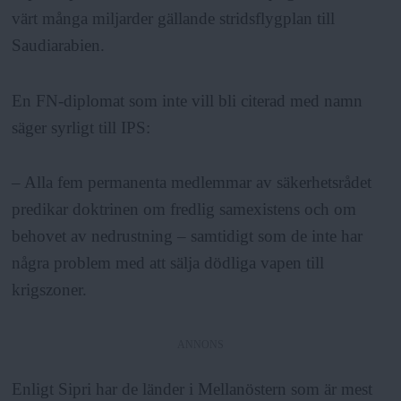
värt många miljarder gällande stridsflygplan till
Saudiarabien.
En FN-diplomat som inte vill bli citerad med namn
säger syrligt till IPS:
– Alla fem permanenta medlemmar av säkerhetsrådet
predikar doktrinen om fredlig samexistens och om
behovet av nedrustning – samtidigt som de inte har
några problem med att sälja dödliga vapen till
krigszoner.
ANNONS
Enligt Sipri har de länder i Mellanöstern som är mest