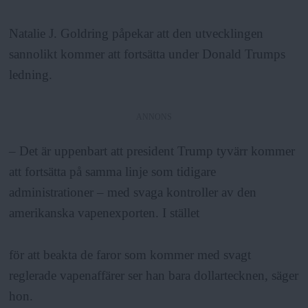
Natalie J. Goldring påpekar att den utvecklingen
sannolikt kommer att fortsätta under Donald Trumps
ledning.
ANNONS
– Det är uppenbart att president Trump tyvärr kommer
att fortsätta på samma linje som tidigare
administrationer – med svaga kontroller av den
amerikanska vapenexporten. I stället
för att beakta de faror som kommer med svagt
reglerade vapenaffärer ser han bara dollartecknen, säger
hon.