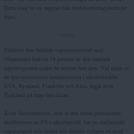
Detta visar en ny rapport från fredsforskningsinstitutet
Sipri.
ANNONS
Världens fem ledande vapenexportörer stod
tillsammans bakom 74 procent av den samlade
vapenexporten under de senaste fem åren. Vid sidan av
de fyra permanenta medlemmarna i säkerhetsrådet –
USA, Ryssland, Frankrike och Kina, ingår även
Tyskland på topp-fem-listan.
Även Storbritannien, som är den femte permanenta
medlemmen av FN:s säkerhetsråd, har en omfattande
vapenexport och landet slöt alldeles nyligen ett avtal