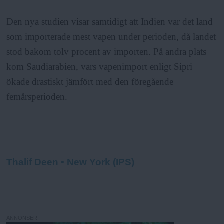
Den nya studien visar samtidigt att Indien var det land
som importerade mest vapen under perioden, då landet
stod bakom tolv procent av importen. På andra plats
kom Saudiarabien, vars vapenimport enligt Sipri
ökade drastiskt jämfört med den föregående
femårsperioden.
Thalif Deen • New York (IPS)
ANNONSER