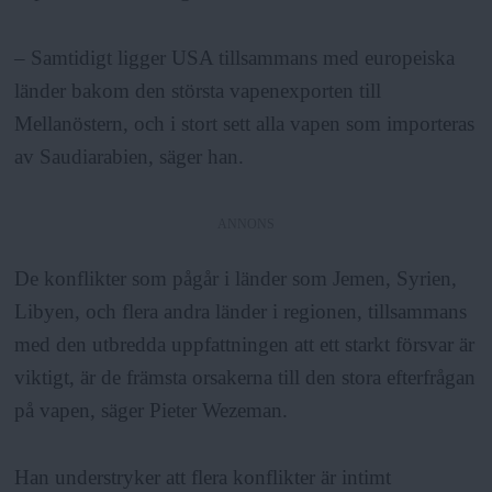
– Samtidigt ligger USA tillsammans med europeiska
länder bakom den största vapenexporten till
Mellanöstern, och i stort sett alla vapen som importeras
av Saudiarabien, säger han.
ANNONS
De konflikter som pågår i länder som Jemen, Syrien,
Libyen, och flera andra länder i regionen, tillsammans
med den utbredda uppfattningen att ett starkt försvar är
viktigt, är de främsta orsakerna till den stora efterfrågan
på vapen, säger Pieter Wezeman.
Han understryker att flera konflikter är intimt