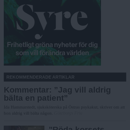
REKOMMENDERADE ARTIKLAR
Kommentar: ”Jag vill aldrig
bälta en patient”
Ida Hammarstedt, sjuksköterska på Östras psykakut, skriver om att
Göteborgs Fria
hon aldrig vill bälta någon.
"Röda korsets