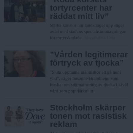
tortyrcenter har
räddat mitt liv”
Starka känslor när landstinget upp säger
avtal med stadens specialistmottagningar
Stockholms Fria
för tortyrskadade.
”Vården legitimerar
förtryck av tjocka”
”Sluta uppmana människor att gå ner i
vikt”, säger Susanne Brandheim som
forskat om stigmatisering av tjocka i såväl
vård som populärkultur.
Stockholm skärper
tonen mot rasistisk
reklam