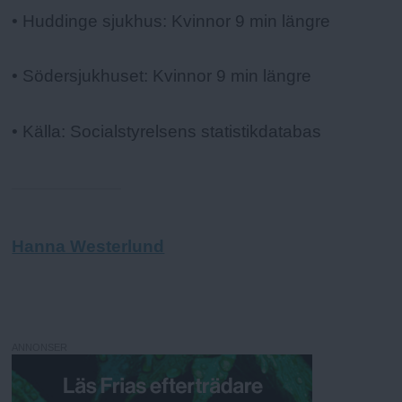
• Huddinge sjukhus: Kvinnor 9 min längre
• Södersjukhuset: Kvinnor 9 min längre
• Källa: Socialstyrelsens statistikdatabas
Hanna Westerlund
ANNONSER