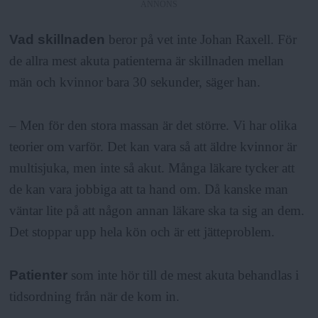
ANNONS
Vad skillnaden
beror på vet inte Johan Raxell. För
de allra mest akuta patienterna är skillnaden mellan
män och kvinnor bara 30 sekunder, säger han.
– Men för den stora massan är det större. Vi har olika
teorier om varför. Det kan vara så att äldre kvinnor är
multisjuka, men inte så akut. Många läkare tycker att
de kan vara jobbiga att ta hand om. Då kanske man
väntar lite på att någon annan läkare ska ta sig an dem.
Det stoppar upp hela kön och är ett jätteproblem.
Patienter
som inte hör till de mest akuta behandlas i
tidsordning från när de kom in.