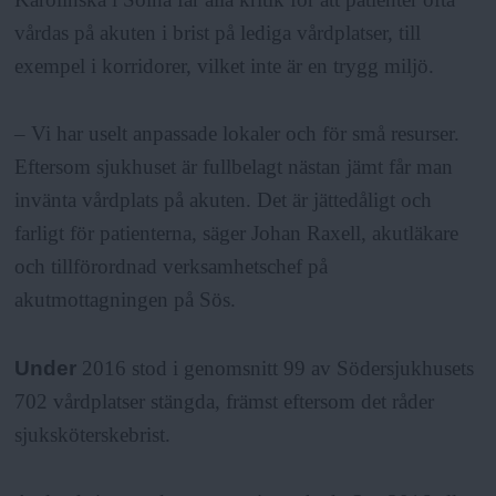
vårdas på akuten i brist på lediga vårdplatser, till
exempel i korridorer, vilket inte är en trygg miljö.
– Vi har uselt anpassade lokaler och för små resurser.
Eftersom sjukhuset är fullbelagt nästan jämt får man
invänta vårdplats på akuten. Det är jättedåligt och
farligt för patienterna, säger Johan Raxell, akutläkare
och tillförordnad verksamhetschef på
akutmottagningen på Sös.
Under
2016 stod i genomsnitt 99 av Södersjukhusets
702 vårdplatser stängda, främst eftersom det råder
sjuksköterskebrist.