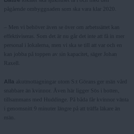
pågående ombyggnaden som ska vara klar 2020.
– Men vi behöver även se över om arbetssättet kan
effektiviseras. Som det är nu går det inte att få in mer
personal i lokalerna, men vi ska se till att var och en
kan jobba på toppen av sin kapacitet, säger Johan
Raxell.
Alla
akutmottagningar utom S:t Görans ger män vård
snabbare än kvinnor. Även här ligger Sös i botten,
tillsammans med Huddinge. På båda får kvinnor vänta
i genomsnitt 9 minuter längre på att träffa läkare än
män.