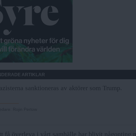
DERADE ARTIKLAR
azisterna sanktioneras av aktörer som Trump.
ledare
:
Rojin Pertow
t få överleva i vårt samhälle har blivit någonting 