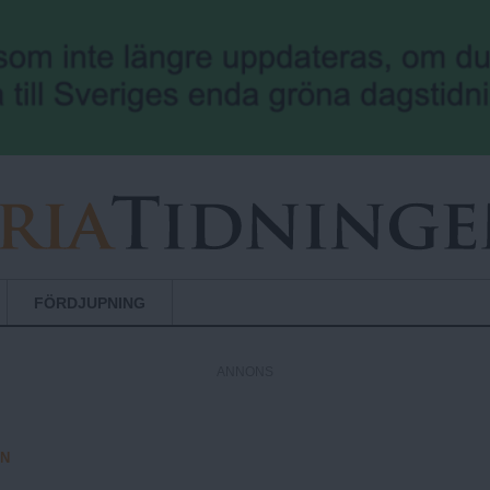
Hoppa till huvudinnehåll
FÖRDJUPNING
ANNONS
EN