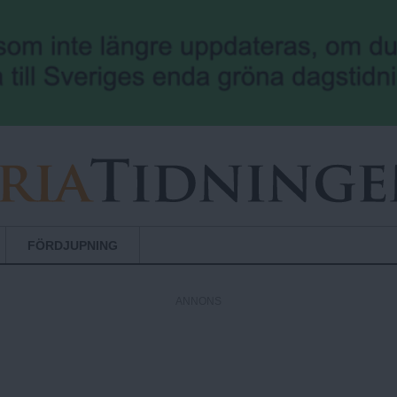
Hoppa till huvudinnehåll
FÖRDJUPNING
ANNONS