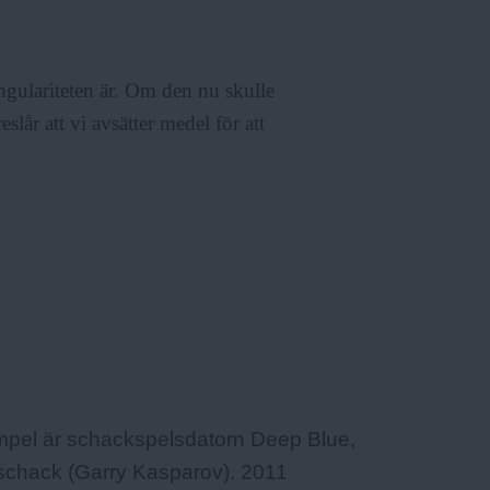
ngulariteten är. Om den nu skulle
lår att vi avsätter medel för att
empel är schackspelsdatorn Deep Blue,
schack (Garry Kasparov). 2011