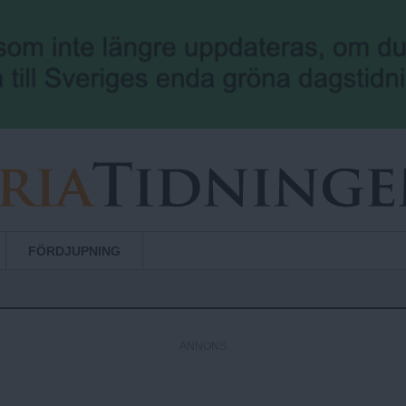
Hoppa till huvudinnehåll
FÖRDJUPNING
ANNONS