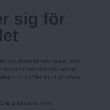
r sig för
let
cept och diagnosticera cancer. Men
 ska vi hantera riskerna med att
änniskor? EU håller nu på att arbeta
22-åring installera en robot i