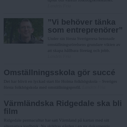
Landets Fria
”Vi behöver tänka
som entreprenörer”
Under sin första Sverigeresa betonade
omställningsrörelsens grundare vikten av
att skapa hållbara företag och jobb.
Landets Fria
Omställningsskola gör succé
Det har blivit en lyckad start för Holma folkhögskola – Sveriges
Landets Fria
första folkhögskola med omställningsprofil.
Värmländska Ridgedale ska bli
film
Ridgedale permacultur har satt Värmland på kartan med sitt
alternativa jordbruk. Nu skildras gården i en ny dokumentär.