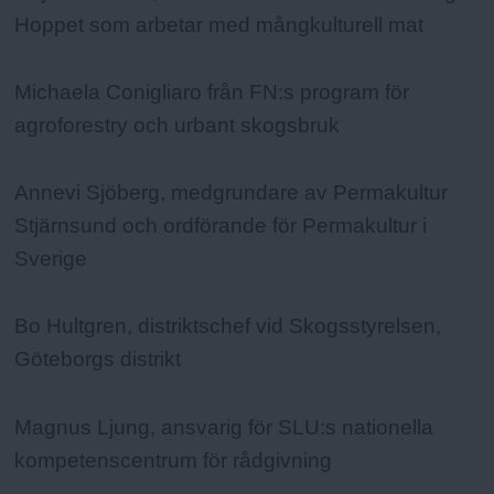
Hoppet som arbetar med mångkulturell mat
Michaela Conigliaro från FN:s program för
agroforestry och urbant skogsbruk
Annevi Sjöberg, medgrundare av Permakultur
Stjärnsund och ordförande för Permakultur i
Sverige
Bo Hultgren, distriktschef vid Skogsstyrelsen,
Göteborgs distrikt
Magnus Ljung, ansvarig för SLU:s nationella
kompetenscentrum för rådgivning