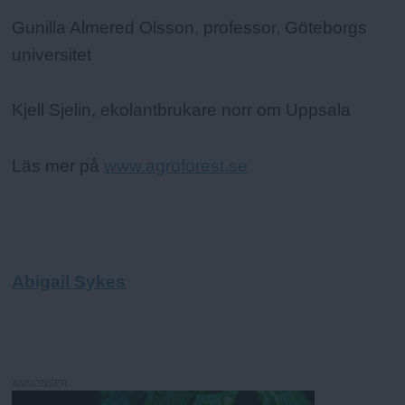
Gunilla Almered Olsson, professor, Göteborgs
universitet
Kjell Sjelin, ekolantbrukare norr om Uppsala
Läs mer på
www.agroforest.se
Abigail Sykes
ANNONSER