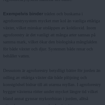
Exempelvis binder
träden och buskarna i
agroforestrysystem mycket mer kol än vanliga ettåriga
växter, vilket minskar utsläppen av koldioxid. Inom
agroforestry är det vanligt att många arter samsas på
samma mark, vilket ökar den biologiska mångfalden
för både växter och djur. Systemen både renar och
behåller vatten.
Dessutom är agroforestry betydligt bättre för jorden än
odling av ettåriga växter där både plöjning och
konstgödsel bidrar till att utarma myllan. I agroforestry
bygger växterna rötter under mycket längre tid vilket
bland annat gynnar mykorrhizan i jorden, alltså