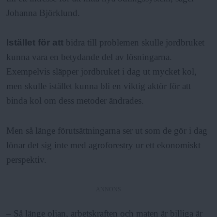
Johanna Björklund.
Istället för att
bidra till problemen skulle jordbruket
kunna vara en betydande del av lösningarna.
Exempelvis släpper jordbruket i dag ut mycket kol,
men skulle istället kunna bli en viktig aktör för att
binda kol om dess metoder ändrades.
Men så länge förutsättningarna ser ut som de gör i dag
lönar det sig inte med agroforestry ur ett ekonomiskt
perspektiv.
ANNONS
– Så länge oljan, arbetskraften och maten är billiga är