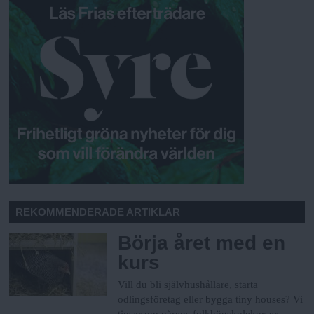
REKOMMENDERADE ARTIKLAR
Börja året med en
kurs
Vill du bli självhushållare, starta
odlingsföretag eller bygga tiny houses? Vi
tipsar om vårens folkhögskolekurser.