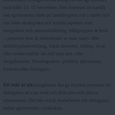
som hålls 13–15 november. Den kommer att handla
om agroforestry både på landsbygden och i städer och
om både ekologiska och sociala aspekter som
integration och sammanhållning. Målgruppen är bred
– personer som är intresserade av mat, stads- eller
landsbygdsutveckling, lokal ekonomi, odling, skog
eller turism utifrån sin roll som lant- eller
skogsbrukare, föreningsaktiv, politker, tjänsteman,
forskare eller företagare.
Ett mål är att
kongressen ska ge mycket utrymme för
deltagarna att vara med och diskutera och utbyta
erfarenheter. Det blir också studiebesök där deltagarna
möter agroforestry i praktiken.