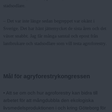
stadsodlare.
– Det var inte länge sedan begreppet var okänt i
Sverige. Det har hänt jättemycket de sista åren och det
växer snabbt. Jag får många samtal och epost från
lantbrukare och stadsodlare som vill testa agroforestry.
Mål för agryforestrykongressen
Fakta:
• Att se om och hur agroforestry kan bidra till
arbetet för att mångdubbla den ekologiska
livsmedelsproduktionen i och kring Göteborg för