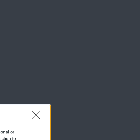
sonal or
ection to