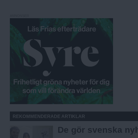
ANNONSER
REKOMMENDERADE ARTIKLAR
De gör svenska nyh