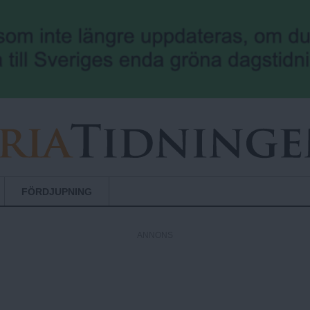
Hoppa till huvudinnehåll
FÖRDJUPNING
ANNONS