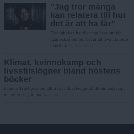
”Jag tror många
kan relatera till hur
det är att ha får”
Fårdagboken handlar inte bara om får,
utan också om hur det är att leva i mindre
Landets Fria
överflöd.
Klimat, kvinnokamp och
livsstilslögner bland höstens
böcker
Landets Fria tipsar om allt från lantlivsfeelgood till klimatdystopi
Landets Fria
och efterkrigsdramatik.