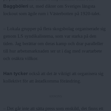
Baggböleri
ut, med dikter om Sveriges längsta
lockout som ägde rum i Västerbotten på 1920-talet.
– Lokala grupper på flera skogsbolag organiserade sig
genom LS syndikalisterna, som var starka på den
tiden. Jag berättar om deras kamp och drar paralleller
till hur arbetsmarknaden ser ut i dag med svartarbete
och osäkra villkor.
Han tycker
också att det är viktigt att organisera sig
kollektivt för att åstadkomma förändring.
ANNONS
– Det går inte att sätta press som enskild, det finns ett