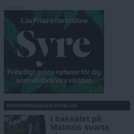
ANNONSER
REKOMMENDERADE ARTIKLAR
I baksätet på
Malmös svarta