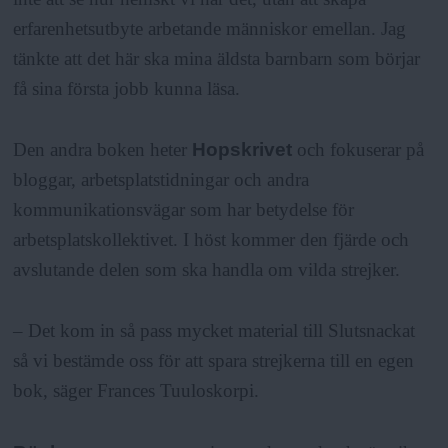
erfarenhetsutbyte arbetande människor emellan. Jag
tänkte att det här ska mina äldsta barnbarn som börjar
få sina första jobb kunna läsa.
Den andra boken heter
Hopskrivet
och fokuserar på
bloggar, arbetsplatstidningar och andra
kommunikationsvägar som har betydelse för
arbetsplatskollektivet. I höst kommer den fjärde och
avslutande delen som ska handla om vilda strejker.
– Det kom in så pass mycket material till Slutsnackat
så vi bestämde oss för att spara strejkerna till en egen
bok, säger Frances Tuuloskorpi.