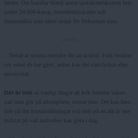
landet. Det handlar bland annat sjuksköterskornas Inte
under 24 000-kamp, övertidsblockader och
timanställda som sätter stopp för förkortade pass.
ANNONS
– Temat är smarta metoder för att ta strid. Folk berättar
om saker de har gjort, sedan kan det vara lyckat eller
misslyckat.
Det är inte
så vanligt längre att folk berättar vidare
vad man gör på arbetsplatse, menar hon. Det kan bero
dels på fler kortanställningar och dels på att allt är mer
inriktat på vad individen kan göra i dag.