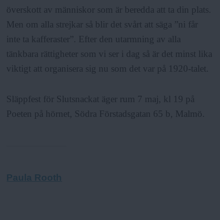
överskott av människor som är beredda att ta din plats.
Men om alla strejkar så blir det svårt att säga ”ni får
inte ta kafferaster”. Efter den utarmning av alla
tänkbara rättigheter som vi ser i dag så är det minst lika
viktigt att organisera sig nu som det var på 1920-talet.
Släppfest för Slutsnackat äger rum 7 maj, kl 19 på
Poeten på hörnet, Södra Förstadsgatan 65 b, Malmö.
Paula Rooth