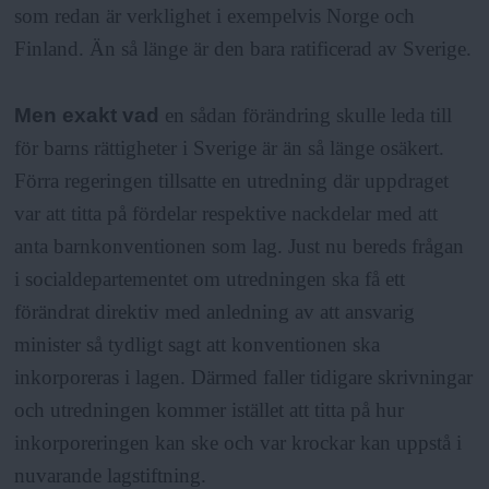
som redan är verklighet i exempelvis Norge och
Finland. Än så länge är den bara ratificerad av Sverige.
Men exakt vad
en sådan förändring skulle leda till
för barns rättigheter i Sverige är än så länge osäkert.
Förra regeringen tillsatte en utredning där uppdraget
var att titta på fördelar respektive nackdelar med att
anta barnkonventionen som lag. Just nu bereds frågan
i socialdepartementet om utredningen ska få ett
förändrat direktiv med anledning av att ansvarig
minister så tydligt sagt att konventionen ska
inkorporeras i lagen. Därmed faller tidigare skrivningar
och utredningen kommer istället att titta på hur
inkorporeringen kan ske och var krockar kan uppstå i
nuvarande lagstiftning.