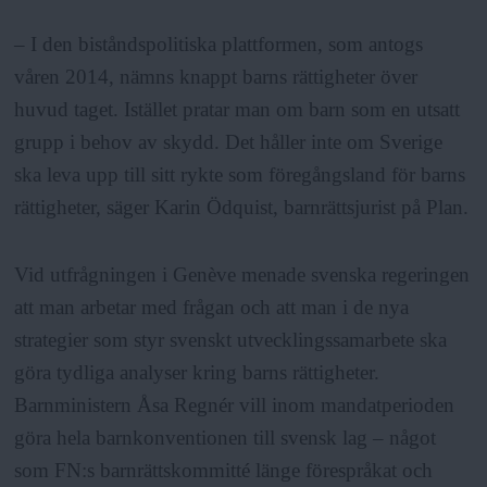
– I den biståndspolitiska plattformen, som antogs
våren 2014, nämns knappt barns rättigheter över
huvud taget. Istället pratar man om barn som en utsatt
grupp i behov av skydd. Det håller inte om Sverige
ska leva upp till sitt rykte som föregångsland för barns
rättigheter, säger Karin Ödquist, barnrättsjurist på Plan.
Vid utfrågningen i Genève menade svenska regeringen
att man arbetar med frågan och att man i de nya
strategier som styr svenskt utvecklingssamarbete ska
göra tydliga analyser kring barns rättigheter.
Barnministern Åsa Regnér vill inom mandatperioden
göra hela barnkonventionen till svensk lag – något
som FN:s barnrättskommitté länge förespråkat och