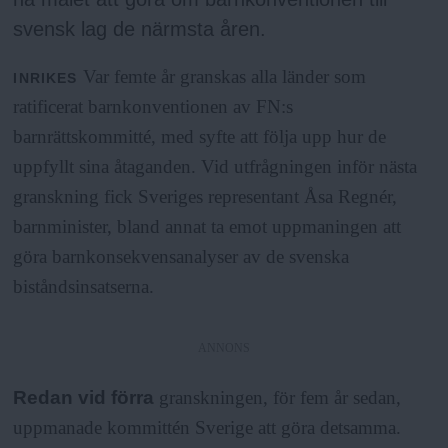
svensk lag de närmsta åren.
Var femte år granskas alla länder som
INRIKES
ratificerat barnkonventionen av FN:s
barnrättskommitté, med syfte att följa upp hur de
uppfyllt sina åtaganden. Vid utfrågningen inför nästa
granskning fick Sveriges representant Åsa Regnér,
barnminister, bland annat ta emot uppmaningen att
göra barnkonsekvensanalyser av de svenska
biståndsinsatserna.
ANNONS
Redan vid förra
granskningen, för fem år sedan,
uppmanade kommittén Sverige att göra detsamma.