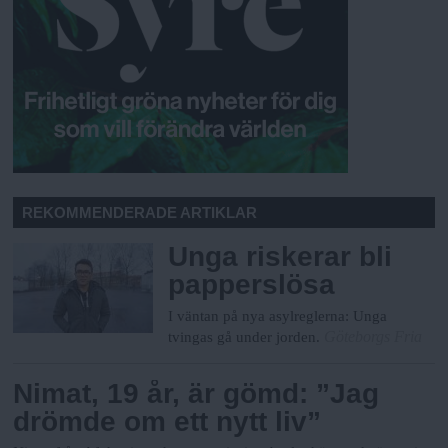
REKOMMENDERADE ARTIKLAR
Unga riskerar bli
papperslösa
I väntan på nya asylreglerna: Unga
Göteborgs Fria
tvingas gå under jorden.
Nimat, 19 år, är gömd: ”Jag
drömde om ett nytt liv”