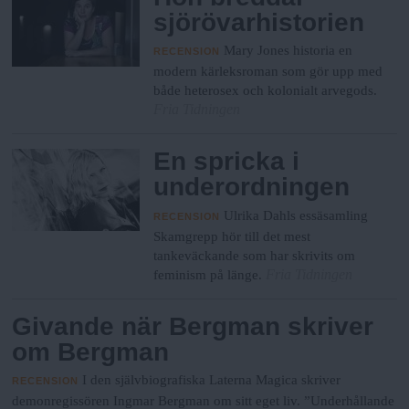
sjörövarhistorien
Mary Jones historia en
RECENSION
modern kärleksroman som gör upp med
både heterosex och kolonialt arvegods.
Fria Tidningen
En spricka i
underordningen
Ulrika Dahls essäsamling
RECENSION
Skamgrepp hör till det mest
tankeväckande som har skrivits om
Fria Tidningen
feminism på länge.
Givande när Bergman skriver
om Bergman
I den självbiografiska Laterna Magica skriver
RECENSION
demonregissören Ingmar Bergman om sitt eget liv. ”Underhållande