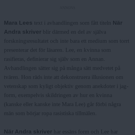
ANNONS
Mara Lees
text i avhandlingen som fått titeln
När
Andra skriver
blir därmed en del av själva
forskningsresultatet och inte bara ett medium som torrt
presenterar det för läsaren. Lee, en kvinna som
rasifieras, definierar sig själv som en Annan.
Avhandlingen sätter sig på många sätt medvetet på
tvären. Hon räds inte att dekonstruera illusionen om
vetenskap som kyligt objektiv genom anekdoter i jag-
form, exempelvis skildringen av hur en kvinna
(kanske eller kanske inte Mara Lee) går förbi några
män som börjar ropa rasistiska tillmälen.
När Andra skriver
har essäns form och Lee har