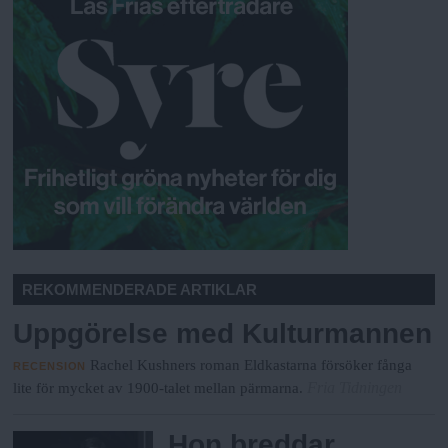
REKOMMENDERADE ARTIKLAR
Uppgörelse med Kulturmannen
Rachel Kushners roman Eldkastarna försöker fånga
RECENSION
Fria Tidningen
lite för mycket av 1900-talet mellan pärmarna.
Hon breddar