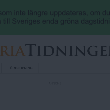
Hoppa till huvudinnehåll
FÖRDJUPNING
ANNONS