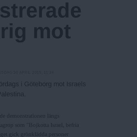
strerade
krig mot
SDAG 30 APRIL 2015, 11:34
rdags i Göteborg mot Israels
Palestina.
de demonstrationen längs
agrop som "Bojkotta Israel, befria
tåget gick grönklädda personer