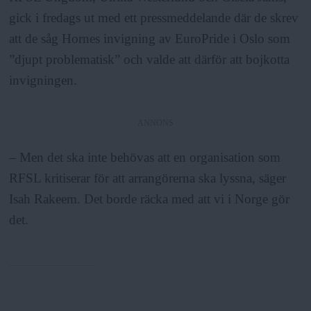
gick i fredags ut med ett pressmeddelande där de skrev
att de såg Hornes invigning av EuroPride i Oslo som
”djupt problematisk” och valde att därför att bojkotta
invigningen.
ANNONS
– Men det ska inte behövas att en organisation som
RFSL kritiserar för att arrangörerna ska lyssna, säger
Isah Rakeem. Det borde räcka med att vi i Norge gör
det.
Fakta: