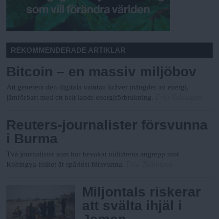
REKOMMENDERADE ARTIKLAR
Bitcoin – en massiv miljöbov
Att generera den digitala valutan kräver mängder av energi,
Fria Tidningen
jämförbart med ett helt lands energiförbrukning.
Reuters-journalister försvunna
i Burma
Två journalister som har bevakat militärens angrepp mot
Fria Tidningen
Rohingya-folket är spårlöst försvunna.
Miljontals riskerar
att svälta ihjäl i