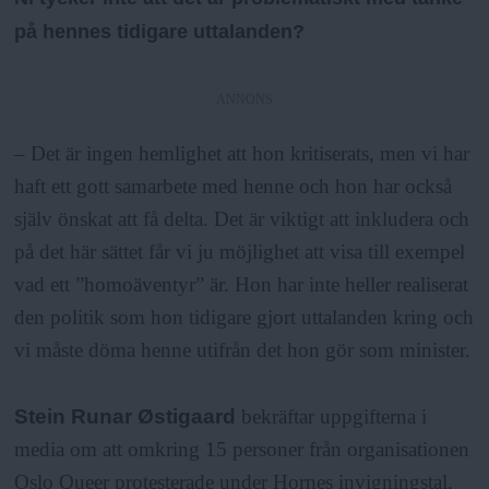
på hennes tidigare uttalanden?
ANNONS
– Det är ingen hemlighet att hon kritiserats, men vi har
haft ett gott samarbete med henne och hon har också
själv önskat att få delta. Det är viktigt att inkludera och
på det här sättet får vi ju möjlighet att visa till exempel
vad ett ”homoäventyr” är. Hon har inte heller realiserat
den politik som hon tidigare gjort uttalanden kring och
vi måste döma henne utifrån det hon gör som minister.
Stein Runar Østigaard
bekräftar uppgifterna i
media om att omkring 15 personer från organisationen
Oslo Queer protesterade under Hornes invigningstal,