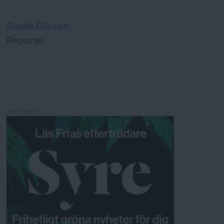
Sarah Olsson
Reporter
ANNONSER