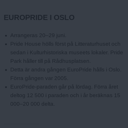
EUROPRIDE I OSLO
Arrangeras 20–29 juni.
Pride House hölls först på Litteraturhuset och
sedan i Kulturhistoriska museets lokaler. Pride
Park håller till på Rådhusplatsen.
Detta är andra gången EuroPride hålls i Oslo.
Förra gången var 2005.
EuroPride-paraden går på lördag. Förra året
deltog 12 500 i paraden och i år beräknas 15
000–20 000 delta.