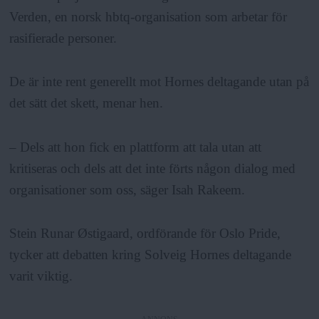
Verden, en norsk hbtq-organisation som arbetar för
rasifierade personer.
De är inte rent generellt mot Hornes deltagande utan på
det sätt det skett, menar hen.
– Dels att hon fick en plattform att tala utan att
kritiseras och dels att det inte förts någon dialog med
organisationer som oss, säger Isah Rakeem.
Stein Runar Østigaard, ordförande för Oslo Pride,
tycker att debatten kring Solveig Hornes deltagande
varit viktig.