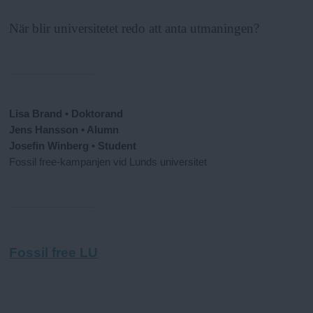
När blir universitetet redo att anta utmaningen?
Lisa Brand • Doktorand
Jens Hansson • Alumn
Josefin Winberg • Student
Fossil free-kampanjen vid Lunds universitet
Fossil free LU