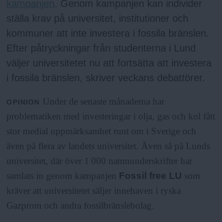
kampanjen
. Genom kampanjen kan individer
ställa krav på universitet, institutioner och
kommuner att inte investera i fossila bränslen.
Efter påtryckningar från studenterna i Lund
väljer universitetet nu att fortsätta att investera
i fossila bränslen, skriver veckans debattörer.
Under de senaste månaderna har
OPINION
problematiken med investeringar i olja, gas och kol fått
stor medial uppmärksamhet runt om i Sverige och
även på flera av landets universitet. Även så på Lunds
universitet, där över 1 000 namnunderskrifter har
samlats in genom kampanjen
Fossil free LU
som
kräver att universitetet säljer innehaven i ryska
Gazprom och andra fossilbränslebolag.