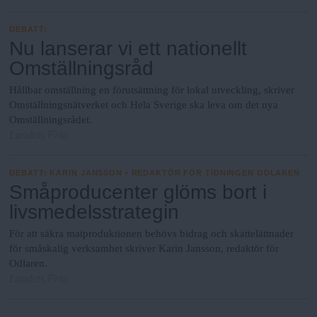
DEBATT
:
Nu lanserar vi ett nationellt
Omställningsråd
Hållbar omställning en förutsättning för lokal utveckling, skriver
Omställningsnätverket och Hela Sverige ska leva om det nya
Omställningsrådet.
Landets Fria
DEBATT
:
KARIN JANSSON • REDAKTÖR FÖR TIDNINGEN ODLAREN
Småproducenter glöms bort i
livsmedelsstrategin
För att säkra matproduktionen behövs bidrag och skattelättnader
för småskalig verksamhet skriver Karin Jansson, redaktör för
Odlaren.
Landets Fria