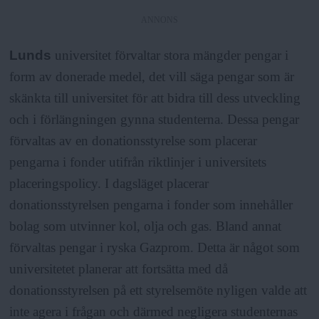
ANNONS
Lunds
universitet förvaltar stora mängder pengar i
form av donerade medel, det vill säga pengar som är
skänkta till universitet för att bidra till dess utveckling
och i förlängningen gynna studenterna. Dessa pengar
förvaltas av en donationsstyrelse som placerar
pengarna i fonder utifrån riktlinjer i universitets
placeringspolicy. I dagsläget placerar
donationsstyrelsen pengarna i fonder som innehåller
bolag som utvinner kol, olja och gas. Bland annat
förvaltas pengar i ryska Gazprom. Detta är något som
universitetet planerar att fortsätta med då
donationsstyrelsen på ett styrelsemöte nyligen valde att
inte agera i frågan och därmed negligera studenternas