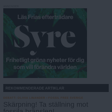
ANNONSER
REKOMMENDERADE ARTIKLAR
DEBATT
:
OLIVIA LINANDER • FOSSIL FREE SVERIGE
Skärpning! Ta ställning mot
fossila bränslen!