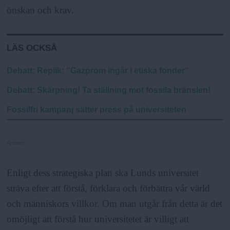
önskan och krav.
LÄS OCKSÅ
Debatt
: Replik: ”Gazprom ingår i etiska fonder”
Debatt
: Skärpning! Ta ställning mot fossila bränslen!
Fossilfri kampanj sätter press på universiteten
Annons
Enligt dess strategiska plan ska Lunds universitet
sträva efter att förstå, förklara och förbättra vår värld
och människors villkor. Om man utgår från detta är det
omöjligt att förstå hur universitetet är villigt att