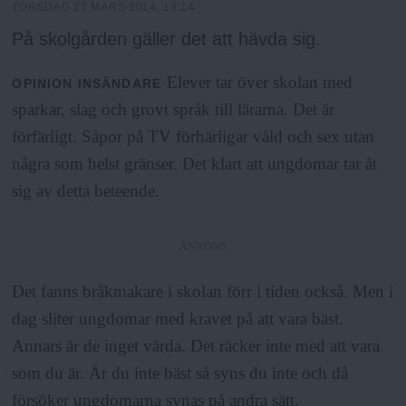
TORSDAG 27 MARS 2014, 13:14
På skolgården gäller det att hävda sig.
Elever tar över
skolan med
OPINION
INSÄNDARE
sparkar, slag och grovt språk till lärarna. Det är
förfärligt. Såpor på TV förhärligar våld och sex utan
några som helst gränser. Det klart att ungdomar tar åt
sig av detta beteende.
ANNONS
Det fanns bråkmakare i skolan förr i tiden också. Men i
dag sliter ungdomar med kravet på att vara bäst.
Annars är de inget värda. Det räcker inte med att vara
som du är. Är du inte bäst så syns du inte och då
försöker ungdomarna synas på andra sätt.