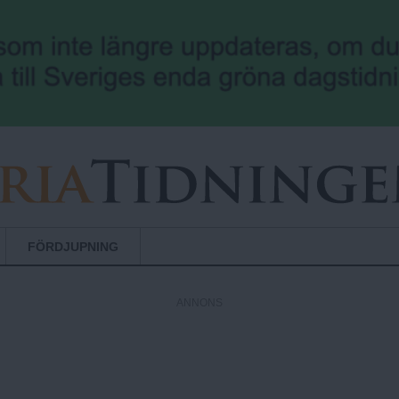
Hoppa till huvudinnehåll
FÖRDJUPNING
ANNONS
!