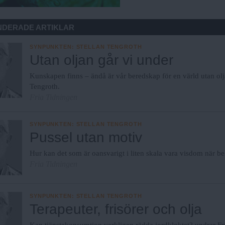
DERADE ARTIKLAR
SYNPUNKTEN
:
STELLAN TENGROTH
Utan oljan går vi under
Kunskapen finns – ändå är vår beredskap för en värld utan olja
Tengroth.
Fria Tidningen
SYNPUNKTEN
:
STELLAN TENGROTH
Pussel utan motiv
Hur kan det som är oansvarigt i liten skala vara visdom när be
Fria Tidningen
SYNPUNKTEN
:
STELLAN TENGROTH
Terapeuter, frisörer och olja