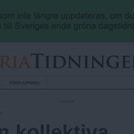
Hoppa till huvudinnehåll
FÖRDJUPNING
ANNONS
EN
n kollektiva