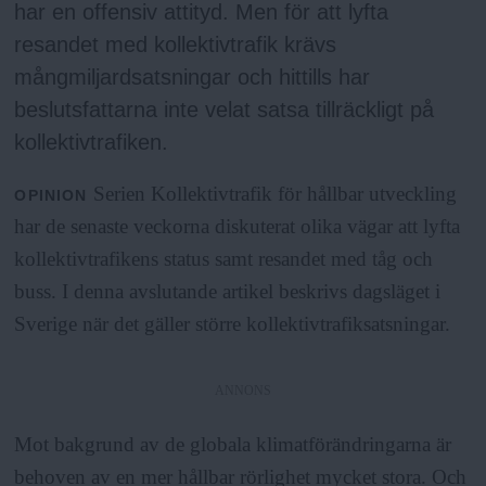
har en offensiv attityd. Men för att lyfta
resandet med kollektivtrafik krävs
mångmiljardsatsningar och hittills har
beslutsfattarna inte velat satsa tillräckligt på
kollektivtrafiken.
Serien Kollektivtrafik för hållbar utveckling
OPINION
har de senaste veckorna diskuterat olika vägar att lyfta
kollektivtrafikens status samt resandet med tåg och
buss. I denna avslutande artikel beskrivs dagsläget i
Sverige när det gäller större kollektivtrafiksatsningar.
ANNONS
Mot bakgrund av de globala klimatförändringarna är
behoven av en mer hållbar rörlighet mycket stora. Och