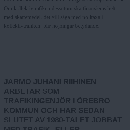
Om kollektivtrafiken dessutom ska finansieras helt
med skattemedel, det vill säga med nolltaxa i
kollektivtrafiken, blir höjningar betydande.
Fakta:
JARMO JUHANI RIIHINEN
ARBETAR SOM
TRAFIKINGENJÖR I ÖREBRO
KOMMUN OCH HAR SEDAN
SLUTET AV 1980-TALET JOBBAT
MED TRAFIK- ELLER