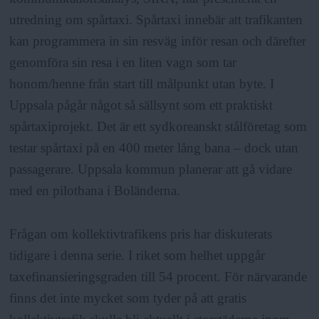
utredning om spårtaxi. Spårtaxi innebär att trafikanten
kan programmera in sin resväg inför resan och därefter
genomföra sin resa i en liten vagn som tar
honom/henne från start till målpunkt utan byte. I
Uppsala pågår något så sällsynt som ett praktiskt
spårtaxiprojekt. Det är ett sydkoreanskt stålföretag som
testar spårtaxi på en 400 meter lång bana – dock utan
passagerare. Uppsala kommun planerar att gå vidare
med en pilotbana i Boländerna.
Frågan om kollektivtrafikens pris har diskuterats
tidigare i denna serie. I riket som helhet uppgår
taxefinansieringsgraden till 54 procent. För närvarande
finns det inte mycket som tyder på att gratis