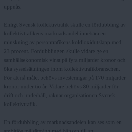
uppnås.
Enligt Svensk kollektivtrafik skulle en fördubbling av
kollektivtrafikens marknadsandel innebära en
minskning av persontrafikens koldioxidutsläpp med
23 procent. Fördubblingen skulle vidare ge en
samhällsekonomisk vinst på fyra miljarder kronor och
öka sysselsättningen inom kollektivtrafikbranschen.
För att nå målet behövs investeringar på 170 miljarder
kronor under tio år. Vidare behövs 80 miljarder för
drift och underhåll, räknar organisationen Svensk
kollektivtrafik.
En fördubbling av marknadsandelen kan ses som en
ambitiös målsättning med hänsyn till att