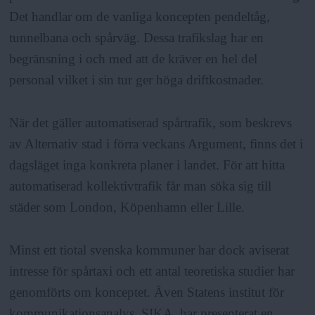
Det handlar om de vanliga koncepten pendeltåg,
tunnelbana och spårväg. Dessa trafikslag har en
begränsning i och med att de kräver en hel del
personal vilket i sin tur ger höga driftkostnader.
När det gäller automatiserad spårtrafik, som beskrevs
av Alternativ stad i förra veckans Argument, finns det i
dagsläget inga konkreta planer i landet. För att hitta
automatiserad kollektivtrafik får man söka sig till
städer som London, Köpenhamn eller Lille.
Minst ett tiotal svenska kommuner har dock aviserat
intresse för spårtaxi och ett antal teoretiska studier har
genomförts om konceptet. Även Statens institut för
kommunikationsanalys, SIKA, har presenterat en