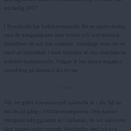
stå färdig 2017.
I Stockholm har kollektivresandet fått en uppryckning
med de trängselskatter som införts och som minskat
biltrafiken till och från centrum. Samtidigt finns det en
trend att biltrafiken i länet fortsätter att öka snabbare än
kollektivtrafikresandet. Frågan är hur denna negativa
utveckling på länsnivå ska brytas.
ANNONS
När det gäller konventionell spårtrafik är i alla fall en
hel del på gång i Stockholmsregionen. Den kanske
viktigaste utbyggnaden är Citybanan, en sex kilometer
lång tunnel under centrala Stockholm med två nya