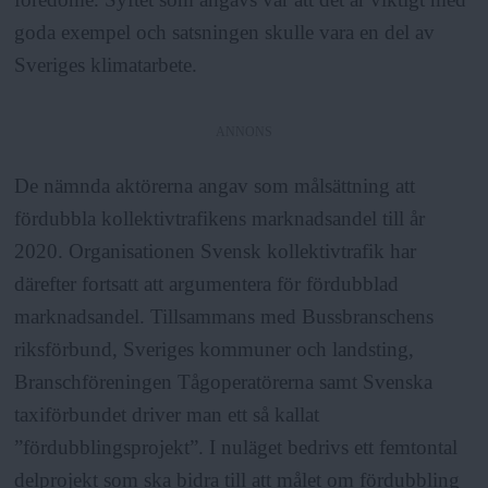
goda exempel och satsningen skulle vara en del av
Sveriges klimatarbete.
ANNONS
De nämnda aktörerna angav som målsättning att
fördubbla kollektivtrafikens marknadsandel till år
2020. Organisationen Svensk kollektivtrafik har
därefter fortsatt att argumentera för fördubblad
marknadsandel. Tillsammans med Bussbranschens
riksförbund, Sveriges kommuner och landsting,
Branschföreningen Tågoperatörerna samt Svenska
taxiförbundet driver man ett så kallat
”fördubblingsprojekt”. I nuläget bedrivs ett femtontal
delprojekt som ska bidra till att målet om fördubbling