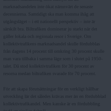
marknadsandelen inte ökat nämnvärt de senaste
decennierna. Samtidigt ska man komma ihåg att
utgångsläget – i ett nationellt perspektiv – inte är
särskilt bra. Biltrafiken dominerar ju starkt när det
gäller lokala och regionala resor i Sverige. Om
kollektivtrafikens marknadsandel skulle fördubblas
från dagens 14 procent till omkring 30 procent skulle
man vara tillbaka i samma läge som i slutet på 1950-
talet. Då stod kollektivtrafiken för 30 procent av
resorna medan biltrafiken svarade för 70 procent.
För att skapa förutsättningar för en verkligt hållbar
utveckling lär det således krävas mer än en fördubblad
kollektivtrafikandel. Men kanske är en fördubbling