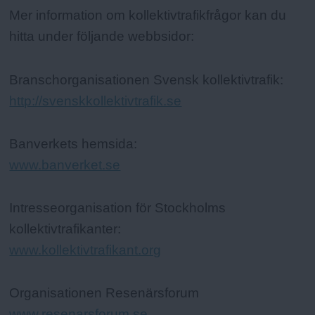
Mer information om kollektivtrafikfrågor kan du
hitta under följande webbsidor:
Branschorganisationen Svensk kollektivtrafik:
http://svenskkollektivtrafik.se
Banverkets hemsida:
www.banverket.se
Intresseorganisation för Stockholms
kollektivtrafikanter:
www.kollektivtrafikant.org
Organisationen Resenärsforum
www.resenarsforum.se