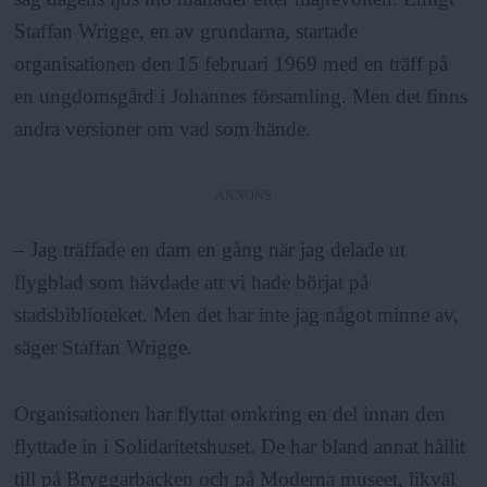
Staffan Wrigge, en av grundarna, startade
organisationen den 15 februari 1969 med en träff på
en ungdomsgård i Johannes församling. Men det finns
andra versioner om vad som hände.
ANNONS
– Jag träffade en dam en gång när jag delade ut
flygblad som hävdade att vi hade börjat på
stadsbiblioteket. Men det har inte jag något minne av,
säger Staffan Wrigge.
Organisationen har flyttat omkring en del innan den
flyttade in i Solidaritetshuset. De har bland annat hållit
till på Bryggarbacken och på Moderna museet, likväl