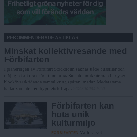
REKOMMENDERADE ARTIKLAR
Minskat kollektivresande med
Förbifarten
I planeringen av Förbifart Stockholm saknas både bussfiler och
möjlighet att dra spår i tunnlarna. Socialdemokraterna efterlyser
blocköverskridande samtal kring spåren, medan Moderaterna
Stockholms Fria
kallar samtalen en hypotetisk fråga.
Förbifarten kan
hota unik
kulturmiljö
Världsarvet
FÖRBIFARTEN