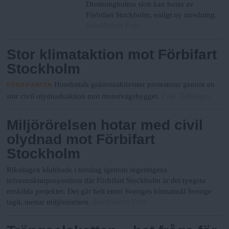
Drottningholms slott kan hotas av
Förbifart Stockholm, enligt ny utredning.
Stockholms Fria
Stor klimataktion mot Förbifart
Stockholm
Hundratals gräsrotsaktivister protesterar genom en
FÖRBIFARTEN
Fria Tidningen
stor civil olydnadsaktion mot motorvägsbygget.
Miljörörelsen hotar med civil
olydnad mot Förbifart
Stockholm
Riksdagen klubbade i torsdag igenom regeringens
infrastrukturproposition där Förbifart Stockholm är det tyngsta
enskilda projektet. Det går helt emot Sveriges klimatmål Sverige
Stockholms Fria
tagit, menar miljörörelsen.