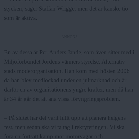
stycken, säger Staffan Wrigge, men det är kanske tio
som är aktiva.
ANNONS
En av dessa är Per-Anders Jande, som även sitter med i
Miljöförbundet Jordens vänners styrelse, Alternativ
stads moderorganisation. Han kom med hösten 2006
då han blev medlockad under en julmarknad och är
därför en av organisationens yngre krafter, men då han
är 34 år går det att ana vissa föryngringsproblem.
– På slutet har det varit fullt upp att planera helgens
fest, men sedan ska vi ta tag i rekryteringen. Vi ska
föra en fortsatt kamp mot motorvägar och