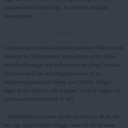
gruppen jobbar med i dag, att få till en rimligare
klimatpolitik.
ANNONS
Gruppen har mycket aktiviteter planerade. Bland annat
kommer en föredragsserie att anordnas under våren
med föreläsningar och diskussioner en gång i veckan.
Och med tanke på att kärngruppen inte är en
ungdomsorganisation direkt, som Staffan Wrigge
säger, är det ändå liv i 40-åringen. Så då är frågan om
den kommer överleva 40 år till?
– Miljörörelsen kommer att finnas med om 40 år, det
tror jag, säger Staffan Wrigge, men om det är inom