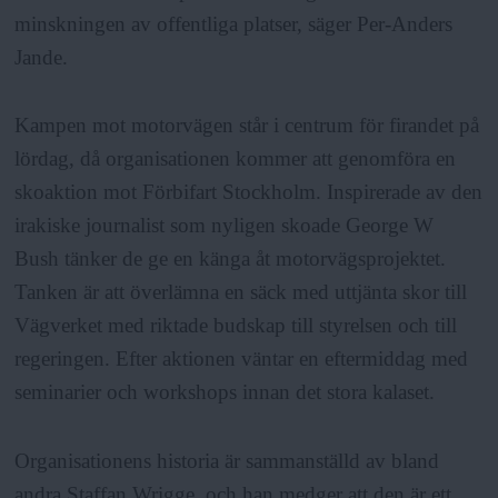
minskningen av offentliga platser, säger Per-Anders
Jande.
Kampen mot motorvägen står i centrum för firandet på
lördag, då organisationen kommer att genomföra en
skoaktion mot Förbifart Stockholm. Inspirerade av den
irakiske journalist som nyligen skoade George W
Bush tänker de ge en känga åt motorvägsprojektet.
Tanken är att överlämna en säck med uttjänta skor till
Vägverket med riktade budskap till styrelsen och till
regeringen. Efter aktionen väntar en eftermiddag med
seminarier och workshops innan det stora kalaset.
Organisationens historia är sammanställd av bland
andra Staffan Wrigge, och han medger att den är ett