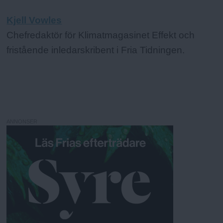
Kjell Vowles
Chefredaktör för Klimatmagasinet Effekt och
fristående inledarskribent i Fria Tidningen.
ANNONSER