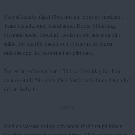
Men så hände något förra hösten. Som ny medlem i
Team Catella, med bland annat Robin Söderling,
lossnade spelet plötsligt. Bollarna började sitta på i
stället för utanför banan och vinsterna på touren
radades upp likt pärlorna i ett pärlband.
För ett år sedan var han 150 i världen idag har han
avancerat till 29e plats. Och fortfarande finns det en hel
del att förbättra.
ANNONS
Med en vassare volley och större rörlighet på banan