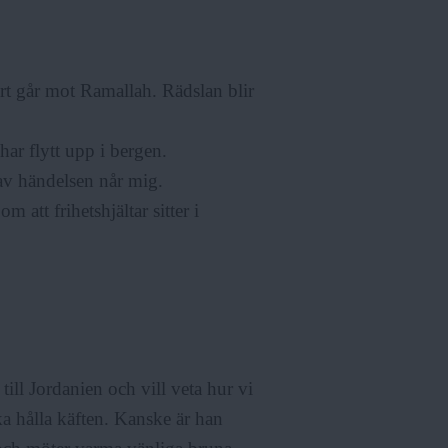
rt går mot Ramallah. Rädslan blir
har flytt upp i bergen.
 av händelsen når mig.
 att frihetshjältar sitter i
till Jordanien och vill veta hur vi
ska hålla käften. Kanske är han