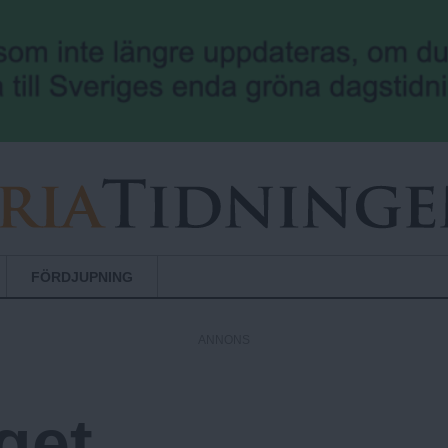
Hoppa till huvudinnehåll
FÖRDJUPNING
ANNONS
get