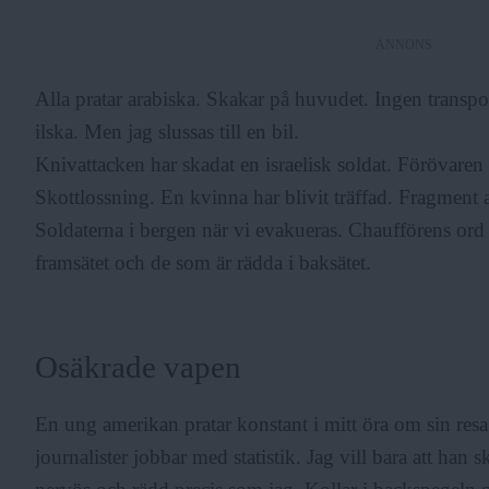
ANNONS
Alla pratar arabiska. Skakar på huvudet. Ingen transpo
ilska. Men jag slussas till en bil.
Knivattacken har skadat en israelisk soldat. Förövaren 
Skottlossning. En kvinna har blivit träffad. Fragment
Soldaterna i bergen när vi evakueras. Chaufförens ord om
framsätet och de som är rädda i baksätet.
Osäkrade vapen
En ung amerikan pratar konstant i mitt öra om sin resa 
journalister jobbar med statistik. Jag vill bara att han 