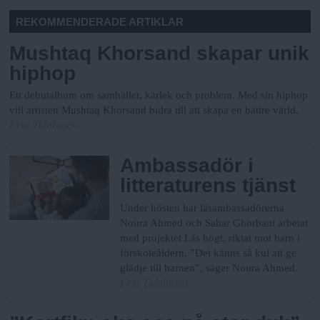
REKOMMENDERADE ARTIKLAR
Mushtaq Khorsand skapar unik
hiphop
Ett debutalbum om samhället, kärlek och problem. Med sin hiphop
vill artisten Mushtaq Khorsand bidra till att skapa en bättre värld.
Fria Tidningen
Ambassadör i
litteraturens tjänst
Under hösten har läsambassadörerna
Noura Ahmed och Sahar Ghorbani arbetat
med projektet Läs högt, riktat mot barn i
förskoleåldern. ”Det känns så kul att ge
glädje till barnen”, säger Noura Ahmed.
Fria Tidningen