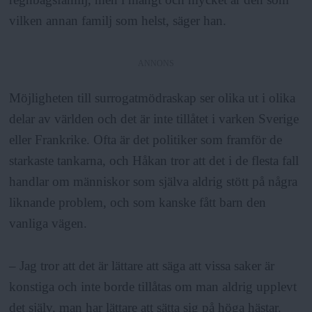
vilken annan familj som helst, säger han.
ANNONS
Möjligheten till surrogatmödraskap ser olika ut i olika
delar av världen och det är inte tillåtet i varken Sverige
eller Frankrike. Ofta är det politiker som framför de
starkaste tankarna, och Håkan tror att det i de flesta fall
handlar om människor som själva aldrig stött på några
liknande problem, och som kanske fått barn den
vanliga vägen.
– Jag tror att det är lättare att säga att vissa saker är
konstiga och inte borde tillåtas om man aldrig upplevt
det själv, man har lättare att sätta sig på höga hästar.