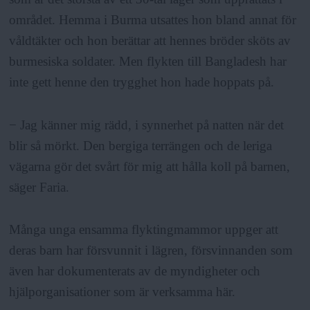
området. Hemma i Burma utsattes hon bland annat för
våldtäkter och hon berättar att hennes bröder sköts av
burmesiska soldater. Men flykten till Bangladesh har
inte gett henne den trygghet hon hade hoppats på.
− Jag känner mig rädd, i synnerhet på natten när det
blir så mörkt. Den bergiga terrängen och de leriga
vägarna gör det svårt för mig att hålla koll på barnen,
säger Faria.
Många unga ensamma flyktingmammor uppger att
deras barn har försvunnit i lägren, försvinnanden som
även har dokumenterats av de myndigheter och
hjälporganisationer som är verksamma här.