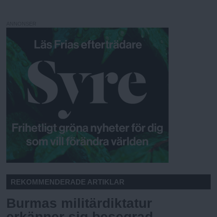
ANNONSER
REKOMMENDERADE ARTIKLAR
Burmas militärdiktatur
erkänner sig besegrad