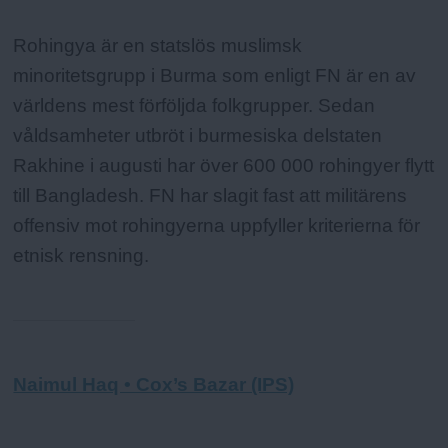
Rohingya är en statslös muslimsk
minoritetsgrupp i Burma som enligt FN är en av
världens mest förföljda folkgrupper. Sedan
våldsamheter utbröt i burmesiska delstaten
Rakhine i augusti har över 600 000 rohingyer flytt
till Bangladesh. FN har slagit fast att militärens
offensiv mot rohingyerna uppfyller kriterierna för
etnisk rensning.
Naimul Haq • Cox’s Bazar (IPS)