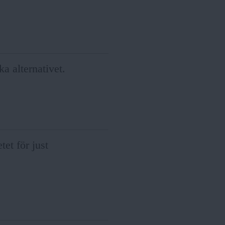
ka alternativet.
et för just