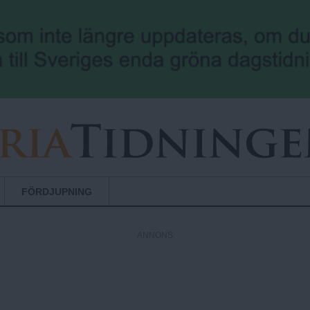
Hoppa till huvudinnehåll
FÖRDJUPNING
ANNONS