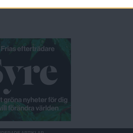
iksson
DERADE ARTIKLAR