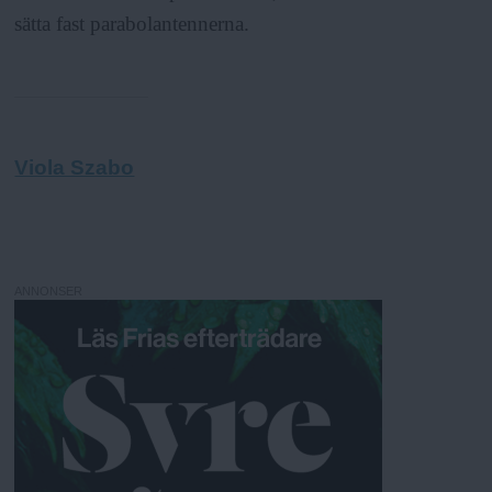
sätta fast parabolantennerna.
Viola Szabo
ANNONSER