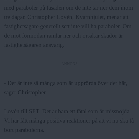
med paraboler på fasaden om de inte tar ner dem inom
tre dagar. Christopher Lovén, Kvarnhjulet, menar att
fastighetsägare generellt sett inte vill ha paraboler. Om
de mot förmodan ramlar ner och orsakar skador är
fastighetsägaren ansvarig.
ANNONS
- Det är inte så många som är upprörda över det här,
säger Christopher
Lovén till SFT. Det är bara ett fåtal som är missnöjda.
Vi har fått många positiva reaktioner på att vi nu ska få
bort parabolerna.