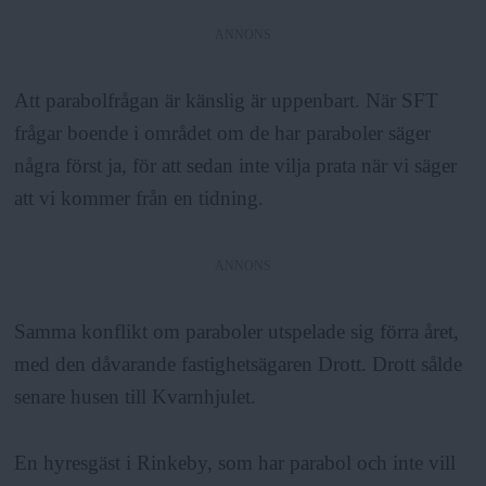
ANNONS
Att parabolfrågan är känslig är uppenbart. När SFT
frågar boende i området om de har paraboler säger
några först ja, för att sedan inte vilja prata när vi säger
att vi kommer från en tidning.
ANNONS
Samma konflikt om paraboler utspelade sig förra året,
med den dåvarande fastighetsägaren Drott. Drott sålde
senare husen till Kvarnhjulet.
En hyresgäst i Rinkeby, som har parabol och inte vill