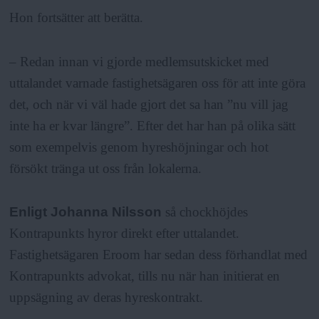
Hon fortsätter att berätta.
– Redan innan vi gjorde medlemsutskicket med
uttalandet varnade fastighetsägaren oss för att inte göra
det, och när vi väl hade gjort det sa han ”nu vill jag
inte ha er kvar längre”. Efter det har han på olika sätt
som exempelvis genom hyreshöjningar och hot
försökt tränga ut oss från lokalerna.
Enligt Johanna Nilsson
så chockhöjdes
Kontrapunkts hyror direkt efter uttalandet.
Fastighetsägaren Eroom har sedan dess förhandlat med
Kontrapunkts advokat, tills nu när han initierat en
uppsägning av deras hyreskontrakt.