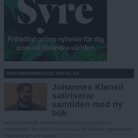
REKOMMENDERADE ARTIKLAR
Johannes Klenell
satiriserar
samtiden med ny
bok
Johannes Klenells romandebut är inte bara en satir över
vänstermedia, han delar även ut kängor till idéburna organisationer
Fria Tidningen
både till höger och vänster.