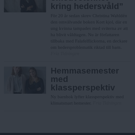
kring hedersvåld”
För 20 år sedan skrev Christina Wahldén
den omvälvande boken Kort kjol, där en
ung kvinna tampades med sviterna av att
ha blivit våldtagen. Nu är författaren
tillbaka med Falafelflickorna, en deckare
om hedersproblematik riktad till barn.
Fria Tidningen
Hemmasemester
med
klassperspektiv
Ny barnbok lyfter klassperspektiv med
Fria Tidningen
klimatsmart hemester.