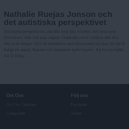
Nathalie Ruejas Jonson och
det autistiska perspektivet
Det skeva perspektivet, det lilla som blir enormt, det stora som
försvinner. Alla ord som regnar i kaskader över världen tills den
inte syns längre. Och så stunderna med hörlurarna på max för att få
ledigt en stund. Kaoset och skammen inför kaoset. Att be om hjälp.
Att få hjälp.
Om Oss
Följ oss
Om Fria Tidningar
Facebook
Lediga jobb
Twitter