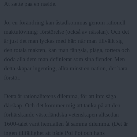
At sætte paa en nælde.
Jo, en förändring kan åstadkommas genom rationell
maktutövning: förstörelse (också av nässlan). Och det
är just det man lyckas med här: när man tillvällt sig
den totala makten, kan man fängsla, plåga, tortera och
döda alla dem man definierar som sina fiender. Men
detta skapar ingenting, allra minst en nation, det bara
förstör.
Detta är rationalitetens dilemma, för att inte säga
dårskap. Och det kommer mig att tänka på att den
förhärskande västerländska vetenskapen alltsedan
1600-talet varit hemfallen åt samma dilemma. (Det är
ingen tillfällighet att både Pol Pot och hans