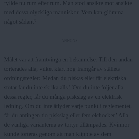
fyllde nu rum efter rum. Man stod ansikte mot ansikte
med dessa olyckliga människor. Vem kan glömma
något sådant?
ANNONS
Målet var att framtvinga en bekännelse. Till den ändan
torterades alla, vilket klart nog framgår av ställets
ordningsregler: 'Medan du piskas eller får elektriska
stötar får du inte skrika alls.' 'Om du inte följer alla
dessa regler, får du många piskslag av en elektrisk
ledning. Om du inte åtlyder varje punkt i reglementet,
får du antingen tio piskslag eller fem elchocker.' Alla
de vanliga varianterna av tortyr tillämpades. Kvinnor
kunde torteras genom att man klippte av dem