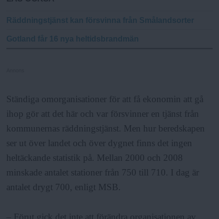
Räddningstjänst kan försvinna från Smålandsorter
Gotland får 16 nya heltidsbrandmän
Annons
Ständiga omorganisationer för att få ekonomin att gå
ihop gör att det här och var försvinner en tjänst från
kommunernas räddningstjänst. Men hur beredskapen
ser ut över landet och över dygnet finns det ingen
heltäckande statistik på. Mellan 2000 och 2008
minskade antalet stationer från 750 till 710. I dag är
antalet drygt 700, enligt MSB.
– Förut gick det inte att förändra organisationen av