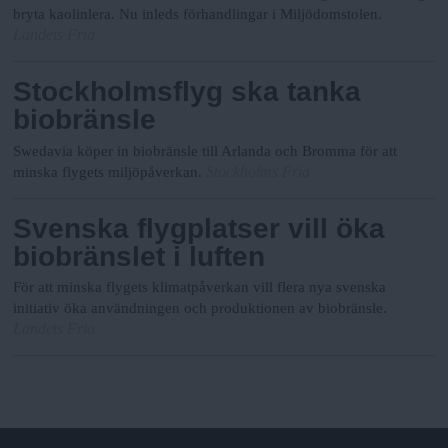
bryta kaolinlera. Nu inleds förhandlingar i Miljödomstolen.
Landets Fria
Stockholmsflyg ska tanka
biobränsle
Swedavia köper in biobränsle till Arlanda och Bromma för att
Stockholms Fria
minska flygets miljöpåverkan.
Svenska flygplatser vill öka
biobränslet i luften
För att minska flygets klimatpåverkan vill flera nya svenska
initiativ öka användningen och produktionen av biobränsle.
Landets Fria