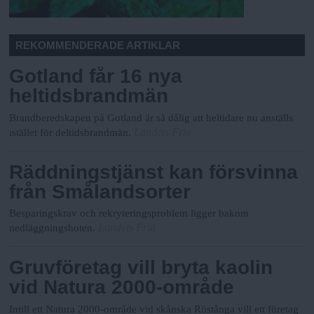
REKOMMENDERADE ARTIKLAR
Gotland får 16 nya
heltidsbrandmän
Brandberedskapen på Gotland är så dålig att heltidare nu anställs
Landets Fria
istället för deltidsbrandmän.
Räddningstjänst kan försvinna
från Smålandsorter
Besparingskrav och rekryteringsproblem ligger bakom
Landets Fria
nedläggningshoten.
Gruvföretag vill bryta kaolin
vid Natura 2000-område
Intill ett Natura 2000-område vid skånska Röstånga vill ett företag