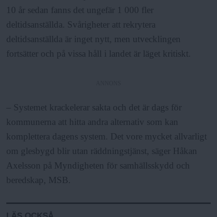
10 år sedan fanns det ungefär 1 000 fler
deltidsanställda. Svårigheter att rekrytera
deltidsanställda är inget nytt, men utvecklingen
fortsätter och på vissa håll i landet är läget kritiskt.
ANNONS
– Systemet krackelerar sakta och det är dags för
kommunerna att hitta andra alternativ som kan
komplettera dagens system. Det vore mycket allvarligt
om glesbygd blir utan räddningstjänst, säger Håkan
Axelsson på Myndigheten för samhällsskydd och
beredskap, MSB.
LÄS OCKSÅ