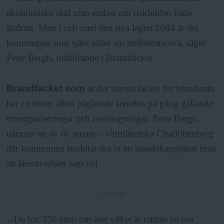
ekonomiska skäl utan endast om riskbilden hade
ändrats. Men i och med den nya lagen 2004 är det
kommunen som själv sätter sin ambitionsnivå, säger
Peter Bergh, ordförande i Brandfacket.
Brandfacket som
är det största facket för brandmän
har i princip alltid pågående ärenden på gång gällande
omorganiseringar och neddragningar. Peter Bergh
nämner en av de senare – värmländska Charlottenberg
där kommunen beslutat dra in en beredskapstjänst trots
att länsstyrelsen sagt nej.
ANNONS
– De har 350 larm om året vilket är nästan ett om