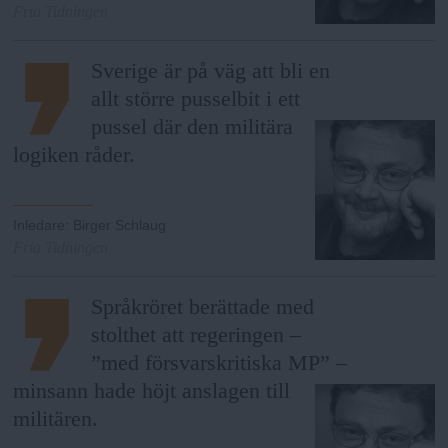
Fria Tidningen
Sverige är på väg att bli en
allt större pusselbit i ett
pussel där den militära
logiken råder.
Inledare
:
Birger Schlaug
Fria Tidningen
Språkröret berättade med
stolthet att regeringen –
”med försvarskritiska MP” –
minsann hade höjt anslagen till
militären.