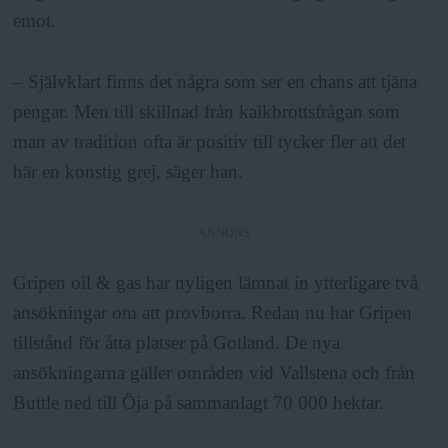
emot.
– Självklart finns det några som ser en chans att tjäna
pengar. Men till skillnad från kalkbrottsfrågan som
man av tradition ofta är positiv till tycker fler att det
här en konstig grej, säger han.
ANNONS
Gripen oil & gas har nyligen lämnat in ytterligare två
ansökningar om att provborra. Redan nu har Gripen
tillstånd för åtta platser på Gotland. De nya
ansökningarna gäller områden vid Vallstena och från
Buttle ned till Öja på sammanlagt 70 000 hektar.