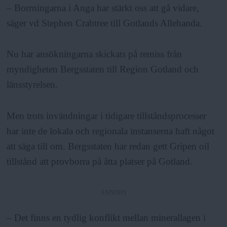
– Borrningarna i Anga har stärkt oss att gå vidare,
säger vd Stephen Crabtree till Gotlands Allehanda.
Nu har ansökningarna skickats på remiss från
myndigheten Bergsstaten till Region Gotland och
länsstyrelsen.
Men trots invändningar i tidigare tillståndsprocesser
har inte de lokala och regionala instanserna haft något
att säga till om. Bergsstaten har redan gett Gripen oil
tillstånd att provborra på åtta platser på Gotland.
ANNONS
– Det finns en tydlig konflikt mellan minerallagen i