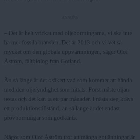
ANNONS
– Det är helt vrickat med oljeborrningarna, vi ska inte
ha mer fossila bränslen. Det är 2013 och vi vet så
mycket om den globala uppvärmningen, säger Olof
Åström, fältbiolog från Gotland.
Än så länge är det osäkert vad som kommer att hända
med den oljefyndighet som hittats. Först måste oljan
testas och det kan ta ett par månader. I nästa steg krävs
ett produktionstillstånd, än så länge är det endast
provborrningar som godkänts.
Något som Olof Åström tror att många gotlänningar är