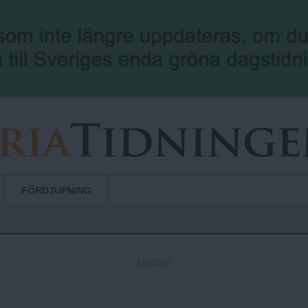
Hoppa till huvudinnehåll
FÖRDJUPNING
ANNONS