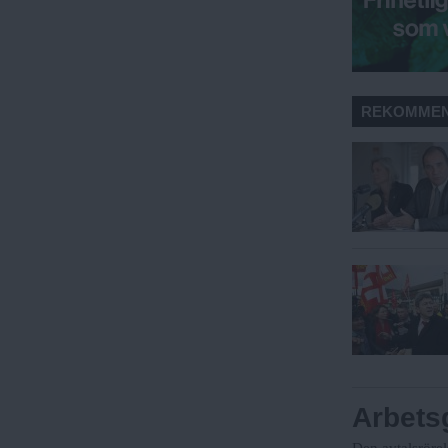
REKOMMEN
Arbets