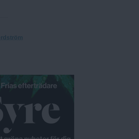
rdström