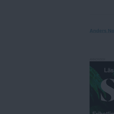
Anders No
ANNONSER