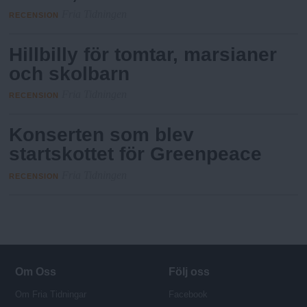
Fria Tidningen
RECENSION
Hillbilly för tomtar, marsianer
och skolbarn
Fria Tidningen
RECENSION
Konserten som blev
startskottet för Greenpeace
Fria Tidningen
RECENSION
Om Oss
Följ oss
Om Fria Tidningar
Facebook