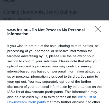
Musik
Coming Home Artist Jenny Bohman
Bolag Rootsy
www.fria.nu -
Do Not Process My Personal
Information
If you wish to opt-out of the sale, sharing to third parties, or
Johan Kronquist
processing of your personal or sensitive information for
targeted advertising by us, please use the below opt-out
section to confirm your selection. Please note that after your
opt-out request is processed you may continue seeing
interest-based ads based on personal information utilized by
ANNONSER
us or personal information disclosed to third parties prior to
your opt-out. You may separately opt-out of the further
disclosure of your personal information by third parties on the
IAB’s list of downstream participants. This information may
also be disclosed by us to third parties on the
IAB’s List of
Downstream Participants
that may further disclose it to other
third parties.