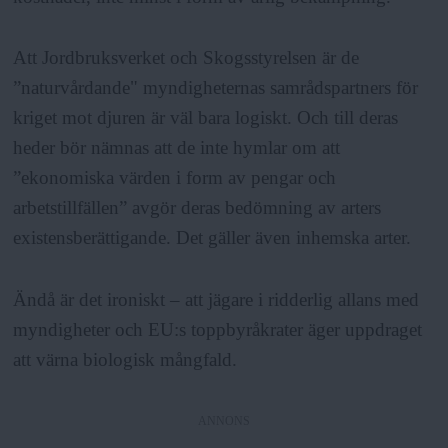
Att Jordbruksverket och Skogsstyrelsen är de
”naturvårdande" myndigheternas samrådspartners för
kriget mot djuren är väl bara logiskt. Och till deras
heder bör nämnas att de inte hymlar om att
”ekonomiska värden i form av pengar och
arbetstillfällen” avgör deras bedömning av arters
existensberättigande. Det gäller även inhemska arter.
Ändå är det ironiskt – att jägare i ridderlig allans med
myndigheter och EU:s toppbyråkrater äger uppdraget
att värna biologisk mångfald.
ANNONS