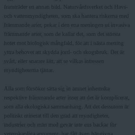
framträder en annan bild. Naturvårdsverket och Havs-
och vattenmyndigheten, som ska hantera riskerna med
främmande arter, pekar i den ena meningen ut invasiva
främmande arter, som de kallar det, som det största
hotet mot biologisk mångfald, för att i nästa mening
yttra behovet att skydda jord- och skogsbruk. Det är
svårt, eller snarare lätt, att se vilkas intressen
myndigheterna tjänar.
Alla som försöker sätta sig in ämnet inhemska
respektive främmande arter inser att det är komplicerat,
som alla ekologiska sammanhang. Att det dessutom är
politiskt minerat till den grad att myndigheter,
industrier och män med gevär inte ens backar för
vetenskapliga argument, har fått även hängivna