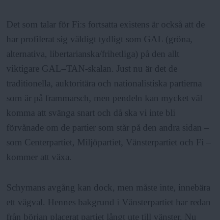
Det som talar för Fi:s fortsatta existens är också att de
har profilerat sig väldigt tydligt som GAL (gröna,
alternativa, libertarianska/frihetliga) på den allt
viktigare GAL–TAN-skalan. Just nu är det de
traditionella, auktoritära och nationalistiska partierna
som är på frammarsch, men pendeln kan mycket väl
komma att svänga snart och då ska vi inte bli
förvånade om de partier som står på den andra sidan –
som Centerpartiet, Miljöpartiet, Vänsterpartiet och Fi –
kommer att växa.
Schymans avgång kan dock, men måste inte, innebära
ett vägval. Hennes bakgrund i Vänsterpartiet har redan
från början placerat partiet långt ute till vänster. Nu