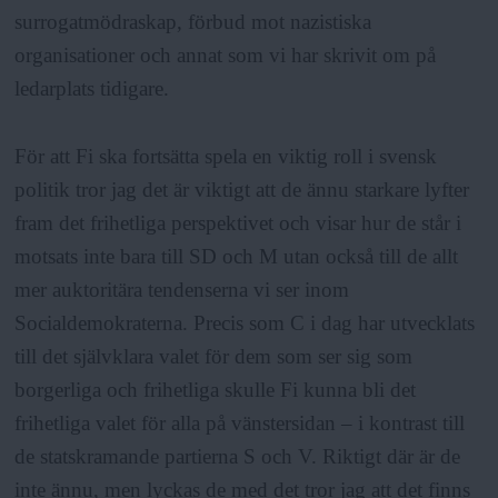
surrogatmödraskap, förbud mot nazistiska
organisationer och annat som vi har skrivit om på
ledarplats tidigare.
För att Fi ska fortsätta spela en viktig roll i svensk
politik tror jag det är viktigt att de ännu starkare lyfter
fram det frihetliga perspektivet och visar hur de står i
motsats inte bara till SD och M utan också till de allt
mer auktoritära tendenserna vi ser inom
Socialdemokraterna. Precis som C i dag har utvecklats
till det självklara valet för dem som ser sig som
borgerliga och frihetliga skulle Fi kunna bli det
frihetliga valet för alla på vänstersidan – i kontrast till
de statskramande partierna S och V. Riktigt där är de
inte ännu, men lyckas de med det tror jag att det finns