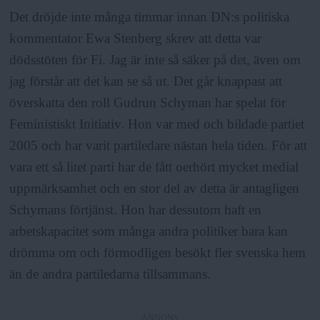
Det dröjde inte många timmar innan DN:s politiska
kommentator Ewa Stenberg skrev att detta var
dödsstöten för Fi. Jag är inte så säker på det, även om
jag förstår att det kan se så ut. Det går knappast att
överskatta den roll Gudrun Schyman har spelat för
Feministiskt Initiativ. Hon var med och bildade partiet
2005 och har varit partiledare nästan hela tiden. För att
vara ett så litet parti har de fått oerhört mycket medial
uppmärksamhet och en stor del av detta är antagligen
Schymans förtjänst. Hon har dessutom haft en
arbetskapacitet som många andra politiker bara kan
drömma om och förmodligen besökt fler svenska hem
än de andra partiledarna tillsammans.
ANNONS