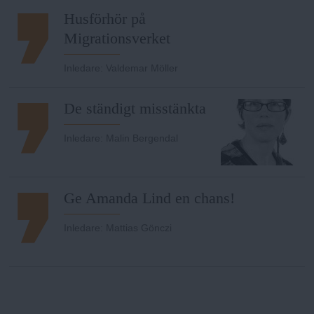
Husförhör på
Migrationsverket
Inledare
:
Valdemar Möller
De ständigt misstänkta
Inledare
:
Malin Bergendal
Ge Amanda Lind en chans!
Inledare
:
Mattias Gönczi