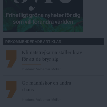
REKOMMENDERADE ARTIKLAR
Klimatstrejkarna ställer krav
för att de bryr sig
Inledare
:
Valdemar Möller
Ge människor en andra
chans
Inledare
:
Valdemar Möller