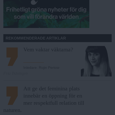
REKOMMENDERADE ARTIKLAR
Vem vaktar väktarna?
Inledare
:
Rojin Pertow
Fria Tidningen
Att ge det feminina plats
innebär en öppning för en
mer respektfull relation till
naturen.