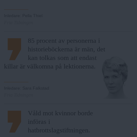
Inledare
:
Pella Thiel
Fria Tidningen
85 procent av personerna i
historieböckerna är män, det
kan tolkas som att endast
killar är välkomna på lektionerna.
Inledare
:
Sara Falkstad
Fria Tidningen
Våld mot kvinnor borde
införas i
hatbrottslagstiftningen.