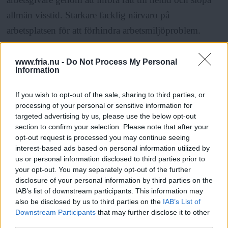
allmän visstid. Starkare facklig närvaro på
arbetsplatsen för att förhindra arbetsmiljöproblem.
Effektivare metoder för snabbare utredning hos
Arbetsmiljöverket vid misstanke om undermålig
www.fria.nu -
Do Not Process My Personal
Information
arbetsmiljö. Tydliga rutiner och uppföljning kring
incidenter som anmäls till personalansvarig på
If you wish to opt-out of the sale, sharing to third parties, or
processing of your personal or sensitive information for
arbetsplatsen. Fyra förslag som kräver både
targeted advertising by us, please use the below opt-out
organisering bland arbetarna och politisk styrning. Här
section to confirm your selection. Please note that after your
kan man visa vad man går för om man är seriös med
opt-out request is processed you may continue seeing
interest-based ads based on personal information utilized by
att föra Metoo vidare.
us or personal information disclosed to third parties prior to
your opt-out. You may separately opt-out of the further
disclosure of your personal information by third parties on the
Att 8 mars är en kampdag och ingenting annat har
IAB’s list of downstream participants. This information may
många grattare på internationella kvinnodagen blivit
also be disclosed by us to third parties on the
IAB’s List of
Downstream Participants
that may further disclose it to other
varse om. Nog för att 8 mars på vissa håll i världen
third parties.