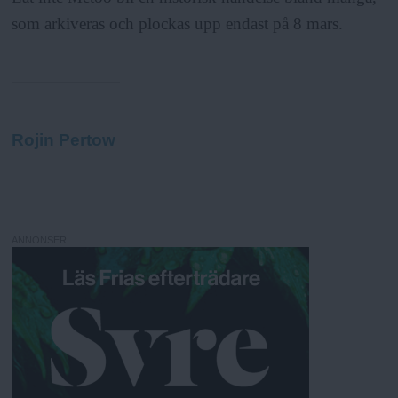
som arkiveras och plockas upp endast på 8 mars.
Rojin Pertow
ANNONSER