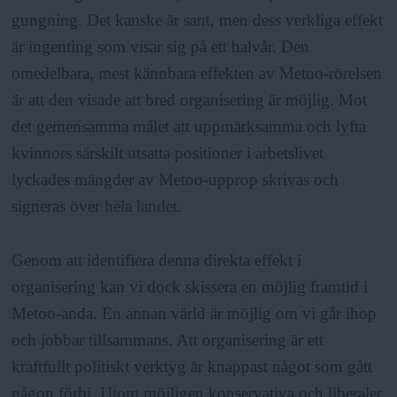
gungning. Det kanske är sant, men dess verkliga effekt
är ingenting som visar sig på ett halvår. Den
omedelbara, mest kännbara effekten av Metoo-rörelsen
är att den visade att bred organisering är möjlig. Mot
det gemensamma målet att uppmärksamma och lyfta
kvinnors särskilt utsatta positioner i arbetslivet
lyckades mängder av Metoo-upprop skrivas och
signeras över hela landet.
Genom att identifiera denna direkta effekt i
organisering kan vi dock skissera en möjlig framtid i
Metoo-anda. En annan värld är möjlig om vi går ihop
och jobbar tillsammans. Att organisering är ett
kraftfullt politiskt verktyg är knappast något som gått
någon förbi. Utom möjligen konservativa och liberaler