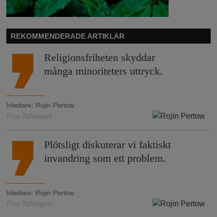
REKOMMENDERADE ARTIKLAR
Religionsfriheten skyddar
många minoriteters uttryck.
Inledare
:
Rojin Pertow
Fria Tidningen
Plötsligt diskuterar vi faktiskt
invandring som ett problem.
Inledare
:
Rojin Pertow
Fria Tidningen