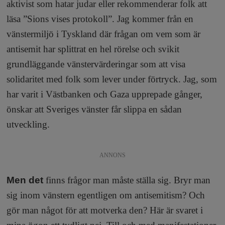
aktivist som hatar judar eller rekommenderar folk att
läsa ”Sions vises protokoll”. Jag kommer från en
vänstermiljö i Tyskland där frågan om vem som är
antisemit har splittrat en hel rörelse och svikit
grundläggande vänstervärderingar som att visa
solidaritet med folk som lever under förtryck. Jag, som
har varit i Västbanken och Gaza upprepade gånger,
önskar att Sveriges vänster får slippa en sådan
utveckling.
ANNONS
Men det
finns frågor man måste ställa sig. Bryr man
sig inom vänstern egentligen om antisemitism? Och
gör man något för att motverka den? Här är svaret i