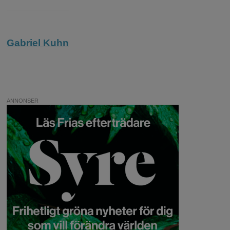
Gabriel Kuhn
ANNONSER