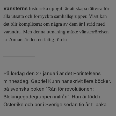
Vänsterns
historiska uppgift är att skapa rättvisa för
alla utsatta och förtryckta samhällsgrupper. Visst kan
det blir komplicerat om några av dem är i strid med
varandra. Men denna utmaning måste vänsterrörelsen
ta. Annars är den en fattig rörelse.
Fakta:
På lördag den 27 januari är det Förintelsens
minnesdag. Gabriel Kuhn har skrivit flera böcker,
på svenska boken ”Rån för revolutionen:
Blekingegadegruppen inifrån”. Han är född i
Österrike och bor i Sverige sedan tio år tillbaka.