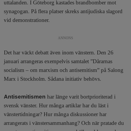
uttalanden. I Göteborg kastades brandbomber mot
synagogan. På flera platser skreks antijudiska slagord
vid demonstrationer.
ANNONS
Det har väckt debatt även inom vänstern. Den 26
januari arrangeras exempelvis samtalet ”Dårarnas
socialism – om marxism och antisemitism” på Salong
Marx i Stockholm. Sådana initiativ behövs.
Antisemitismen
har länge varit bortprioriterad i
svensk vänster. Hur många artiklar har du läst i
vänstertidningar? Hur många diskussioner har
arrangerats i vänstersammanhang? Och när pratade du