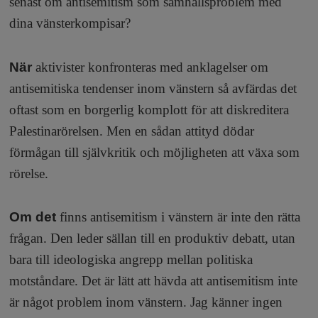
senast om antisemitism som samhällsproblem med
dina vänsterkompisar?
När
aktivister konfronteras med anklagelser om
antisemitiska tendenser inom vänstern så avfärdas det
oftast som en borgerlig komplott för att diskreditera
Palestinarörelsen. Men en sådan attityd dödar
förmågan till självkritik och möjligheten att växa som
rörelse.
Om det
finns antisemitism i vänstern är inte den rätta
frågan. Den leder sällan till en produktiv debatt, utan
bara till ideologiska angrepp mellan politiska
motståndare. Det är lätt att hävda att antisemitism inte
är något problem inom vänstern. Jag känner ingen