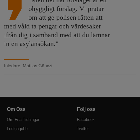
ohyggligt förslag. Vi pratar
om att ge polisen rätten att
med våld ta pengar och värdesaker
ifrån dig i samband med att du lämnar
in en asylansökan."
Inledare
:
Mattias Gönczi
Om Oss
Följ oss
Om Fria Tidningar
Facebook
Lediga jobb
Twitter