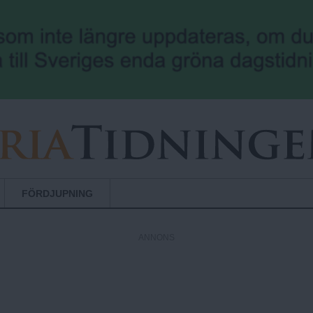
Hoppa till huvudinnehåll
FÖRDJUPNING
ANNONS