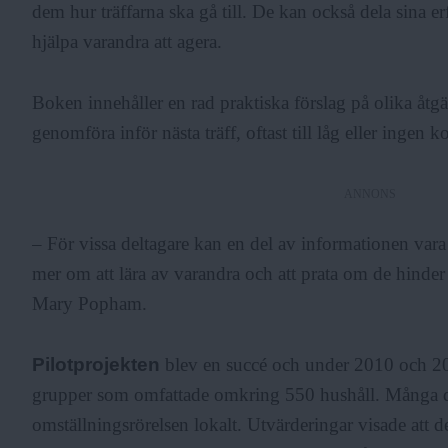
dem hur träffarna ska gå till. De kan också dela sina e
hjälpa varandra att agera.
Boken innehåller en rad praktiska förslag på olika åtg
genomföra inför nästa träff, oftast till låg eller ingen k
ANNONS
– För vissa deltagare kan en del av informationen var
mer om att lära av varandra och att prata om de hinder
Mary Popham.
Pilotprojekten
blev en succé och under 2010 och 201
grupper som omfattade omkring 550 hushåll. Många de
omställningsrörelsen lokalt. Utvärderingar visade att