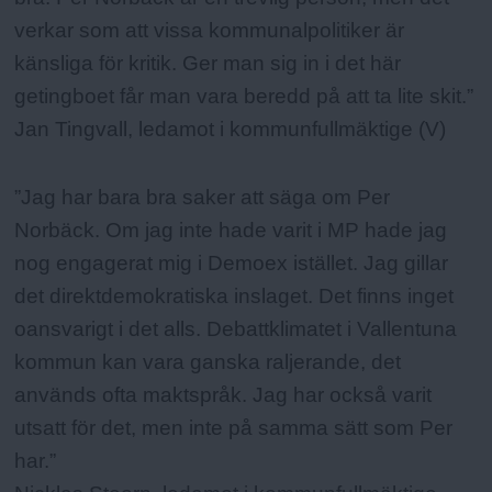
verkar som att vissa kommunalpolitiker är
känsliga för kritik. Ger man sig in i det här
getingboet får man vara beredd på att ta lite skit.”
Jan Tingvall, ledamot i kommunfullmäktige (V)
”Jag har bara bra saker att säga om Per
Norbäck. Om jag inte hade varit i MP hade jag
nog engagerat mig i Demoex istället. Jag gillar
det direktdemokratiska inslaget. Det finns inget
oansvarigt i det alls. Debattklimatet i Vallentuna
kommun kan vara ganska raljerande, det
används ofta maktspråk. Jag har också varit
utsatt för det, men inte på samma sätt som Per
har.”