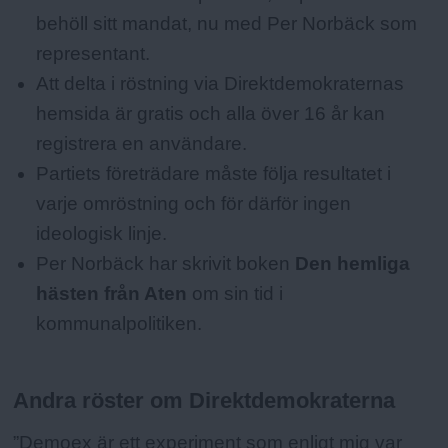
behöll sitt mandat, nu med Per Norbäck som
representant.
Att delta i röstning via Direktdemokraternas
hemsida är gratis och alla över 16 år kan
registrera en användare.
Partiets företrädare måste följa resultatet i
varje omröstning och för därför ingen
ideologisk linje.
Per Norbäck har skrivit boken
Den hemliga
hästen från Aten
om sin tid i
kommunalpolitiken.
Andra röster om Direktdemokraterna
”Demoex är ett experiment som enligt mig var