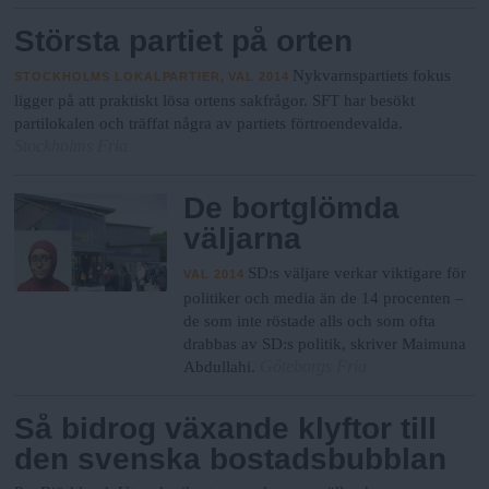
Största partiet på orten
Nykvarnspartiets fokus
STOCKHOLMS LOKALPARTIER, VAL 2014
ligger på att praktiskt lösa ortens sakfrågor. SFT har besökt
partilokalen och träffat några av partiets förtroendevalda.
Stockholms Fria
De bortglömda
väljarna
SD:s väljare verkar viktigare för
VAL 2014
politiker och media än de 14 procenten –
de som inte röstade alls och som ofta
drabbas av SD:s politik, skriver Maimuna
Göteborgs Fria
Abdullahi.
Så bidrog växande klyftor till
den svenska bostadsbubblan