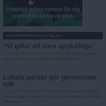
REKOMMENDERADE ARTIKLAR
”Vi gillar att vara uppkäftiga”
I SFT:s serie om länets
STOCKHOLMS LOKALPARTIER, VAL 2014
Stockholms
lokala partier har turen kommit till Sollentunapartiet.
Fria
Lokala partier gör gemensam
sak
Inför valet tar de lokala
VAL 2014, STOCKHOLMS LOKALPARTIER
partierna hjälp av varandra. I Lokala partiers nätverk kan de utbyta
Stockholms Fria
erfarenheter.