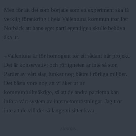
Men för att det som började som ett experiment ska få
verklig förankring i hela Vallentuna kommun tror Per
Norbäck att hans eget parti egentligen skulle behöva
åka ut.
–Vallentuna är för homogent för ett sådant här projekt.
Det är konservativt och rörligheten är inte så stor.
Partier av vårt slag funkar nog bättre i rörliga miljöer.
Det bästa vore nog att vi åker ut ur
kommunfullmäktige, så att de andra partierna kan
införa vårt system av internetomröstningar. Jag tror
inte att de vill det så länge vi sitter kvar.
ANNONS