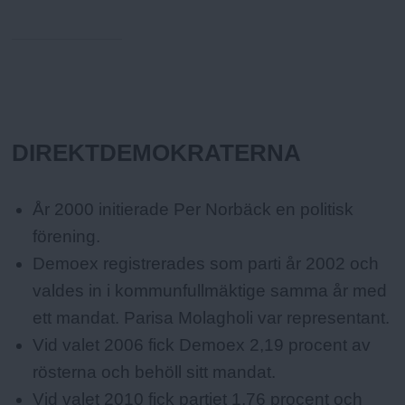
Fakta:
DIREKTDEMOKRATERNA
År 2000 initierade Per Norbäck en politisk
förening.
Demoex registrerades som parti år 2002 och
valdes in i kommunfullmäktige samma år med
ett mandat. Parisa Molagholi var representant.
Vid valet 2006 fick Demoex 2,19 procent av
rösterna och behöll sitt mandat.
Vid valet 2010 fick partiet 1,76 procent och