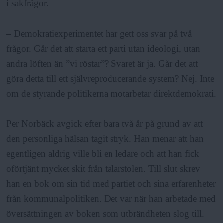
i sakfrågor.
– Demokratiexperimentet har gett oss svar på två
frågor. Går det att starta ett parti utan ideologi, utan
andra löften än ”vi röstar”? Svaret är ja. Går det att
göra detta till ett självreproducerande system? Nej. Inte
om de styrande politikerna motarbetar direktdemokrati.
Per Norbäck avgick efter bara två år på grund av att
den personliga hälsan tagit stryk. Han menar att han
egentligen aldrig ville bli en ledare och att han fick
oförtjänt mycket skit från talarstolen. Till slut skrev
han en bok om sin tid med partiet och sina erfarenheter
från kommunalpolitiken. Det var när han arbetade med
översättningen av boken som utbrändheten slog till.