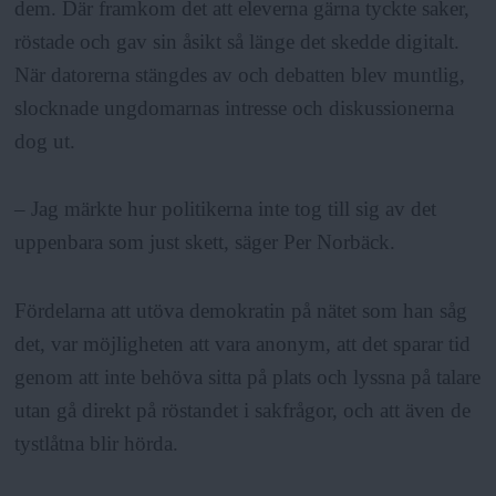
dem. Där framkom det att eleverna gärna tyckte saker,
röstade och gav sin åsikt så länge det skedde digitalt.
När datorerna stängdes av och debatten blev muntlig,
slocknade ungdomarnas intresse och diskussionerna
dog ut.
– Jag märkte hur politikerna inte tog till sig av det
uppenbara som just skett, säger Per Norbäck.
Fördelarna att utöva demokratin på nätet som han såg
det, var möjligheten att vara anonym, att det sparar tid
genom att inte behöva sitta på plats och lyssna på talare
utan gå direkt på röstandet i sakfrågor, och att även de
tystlåtna blir hörda.