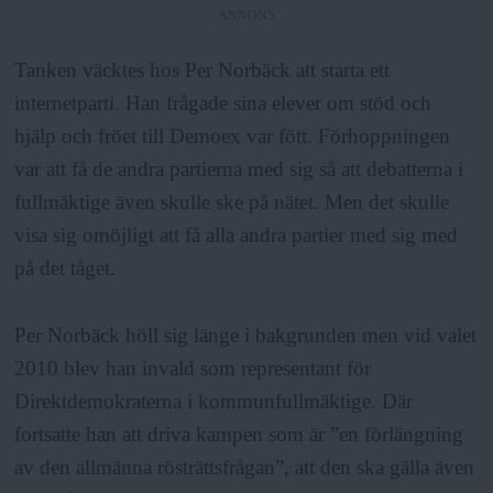
ANNONS
Tanken väcktes hos Per Norbäck att starta ett
internetparti. Han frågade sina elever om stöd och
hjälp och fröet till Demoex var fött. Förhoppningen
var att få de andra partierna med sig så att debatterna i
fullmäktige även skulle ske på nätet. Men det skulle
visa sig omöjligt att få alla andra partier med sig med
på det tåget.
Per Norbäck höll sig länge i bakgrunden men vid valet
2010 blev han invald som representant för
Direktdemokraterna i kommunfullmäktige. Där
fortsatte han att driva kampen som är ”en förlängning
av den allmänna rösträttsfrågan”, att den ska gälla även