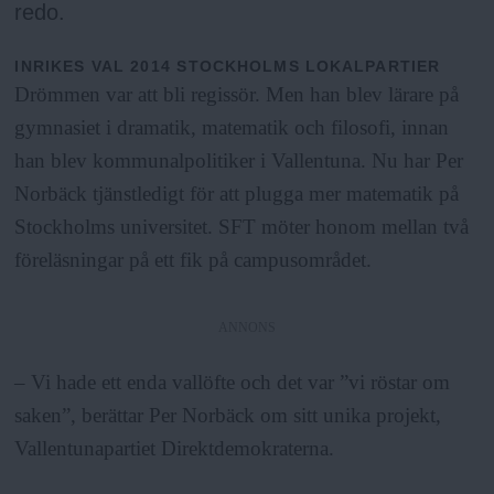
redo.
INRIKES
VAL 2014
STOCKHOLMS LOKALPARTIER
Drömmen var att bli regissör. Men han blev lärare på
gymnasiet i dramatik, matematik och filosofi, innan
han blev kommunalpolitiker i Vallentuna. Nu har Per
Norbäck tjänstledigt för att plugga mer matematik på
Stockholms universitet. SFT möter honom mellan två
föreläsningar på ett fik på campusområdet.
ANNONS
– Vi hade ett enda vallöfte och det var ”vi röstar om
saken”, berättar Per Norbäck om sitt unika projekt,
Vallentunapartiet Direktdemokraterna.