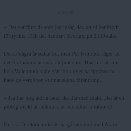
ANNONS
– Det var först då som jag insåg det, att vi har blivit
förtryckta. Och det händer i Sverige, på 2000-talet.
Det är några år sedan nu, men Per Norbäck säger att
det fortfarande är svårt att prata om. Han tror att om
hela Vallentuna hade gått ihop över partigränserna
hade de verkligen kunnat skapa förändring.
– Jag har nog aldrig fattat det där med makt. Det är en
jobbig insikt att människan inte alltid är rationell.
Nu ska Direktdemokraterna gå samman med Aktiv