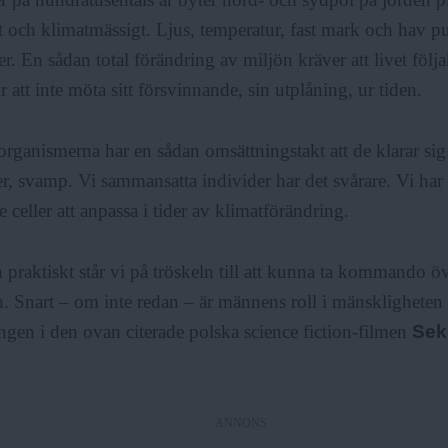
 och klimatmässigt. Ljus, temperatur, fast mark och hav pus
r. En sådan total förändring av miljön kräver att livet följa
r att inte möta sitt försvinnande, sin utplåning, ur tiden.
organismerna har en sådan omsättningstakt att de klarar sig
r, svamp. Vi sammansatta individer har det svårare. Vi har
e celler att anpassa i tider av klimatförändring.
 praktiskt står vi på tröskeln till att kunna ta kommando ö
. Snart – om inte redan – är männens roll i mänskligheten 
gen i den ovan citerade polska science fiction-filmen
Sek
ANNONS