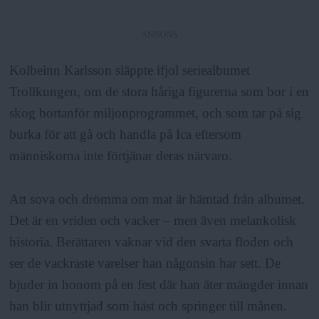
ANNONS
Kolbeinn Karlsson släppte ifjol seriealbumet
Trollkungen, om de stora håriga figurerna som bor i en
skog bortanför miljonprogrammet, och som tar på sig
burka för att gå och handla på Ica eftersom
människorna inte förtjänar deras närvaro.
Att sova och drömma om mat är hämtad från albumet.
Det är en vriden och vacker – men även melankolisk
historia. Berättaren vaknar vid den svarta floden och
ser de vackraste varelser han någonsin har sett. De
bjuder in honom på en fest där han äter mängder innan
han blir utnyttjad som häst och springer till månen.