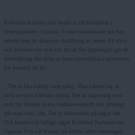
Kolbeinn Karlsson har bjudit in till Kerubfest i
Teatergalleriet i Uppsala. Under två månader har han
arbetat med att skapa en utställning av serien Att sova
och drömma om mat och för att fira öppningen ges en
föreställning där delar av hans surrealistiska universum
har kommit till liv.
– Det är lika häftigt varje gång. Man känner sig så
jävla mycket närmare allting. Det är någonting som
man har försökt skapa tvådimensionellt och plötsligt
står man mitt i det. Det är främmande på något sätt.
Och bisarrt och häftigt, säger Kolbeinn Karlsson när
Uppsala Fria når honom på telefon efter vernissaget.