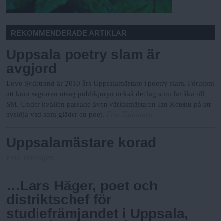
REKOMMENDERADE ARTIKLAR
Uppsala poetry slam är
avgjord
Love Sydstrand är 2010 års Uppsalamästare i poetry slam. Förutom
att kora segraren utsåg publikjuryn också det lag som får åka till
SM. Under kvällen passade även världsmästaren Ian Keteku på att
Fria Tidningen
avslöja vad som gläder en poet.
Uppsalamästare korad
Fria Tidningen
…Lars Häger, poet och
distriktschef för
studiefrämjandet i Uppsala,