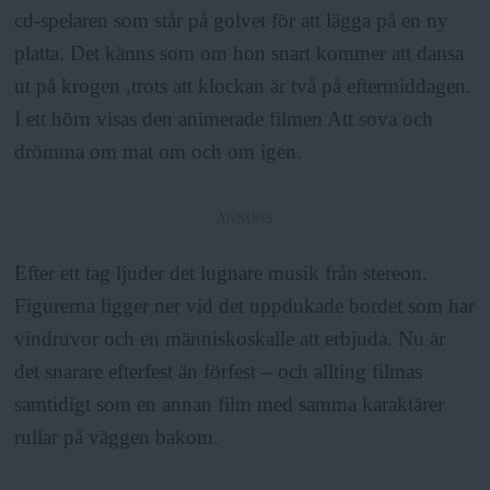
cd-spelaren som står på golvet för att lägga på en ny
platta. Det känns som om hon snart kommer att dansa
ut på krogen ,trots att klockan är två på eftermiddagen.
I ett hörn visas den animerade filmen Att sova och
drömma om mat om och om igen.
ANNONS
Efter ett tag ljuder det lugnare musik från stereon.
Figurerna ligger ner vid det uppdukade bordet som har
vindruvor och en människoskalle att erbjuda. Nu är
det snarare efterfest än förfest – och allting filmas
samtidigt som en annan film med samma karaktärer
rullar på väggen bakom.