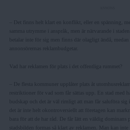
ANNONS
– Det finns helt klart en konflikt, eller en spänning, 
samma utrymme i anspråk, men är närvarande i staden 
betalar inte för sig men finns där olagligt ändå, meda
annonsörernas reklambudgetar.
Vad har reklamen för plats i det offentliga rummet?
– De flesta kommuner upplåter plats åt utomhusreklam.
restriktioner för vad som får sättas upp. En stad me
budskap och det är väl rimligt att man får saluföra sig 
det är inte helt okontroversiellt att företagen kan mark
bara för att de har råd. De får lätt en väldig dominans
stadsbilden formas så klart av reklamen. Man kan inte ri