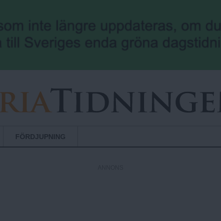
Hoppa till huvudinnehåll
FÖRDJUPNING
ANNONS