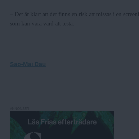
– Det är klart att det finns en risk att missas i en scre
som kan vara värd att testa.
Sao-Mai Dau
ANNONSER