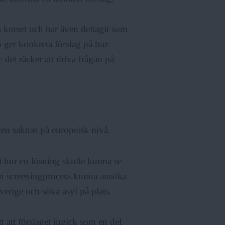
 korset och har även deltagit som
n ger konkreta förslag på hur
 det räcker att driva frågan på
t den saknas på europeisk nivå.
å hur en lösning skulle kunna se
 en screeningprocess kunna ansöka
Sverige och söka asyl på plats.
tt att förslaget ingick som en del