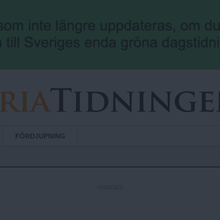
Hoppa till huvudinnehåll
FÖRDJUPNING
ANNONS