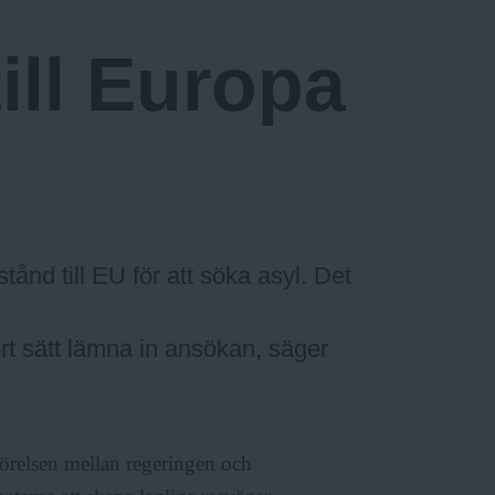
till Europa
stånd till EU för att söka asyl. Det
ert sätt lämna in ansökan, säger
örelsen mellan regeringen och