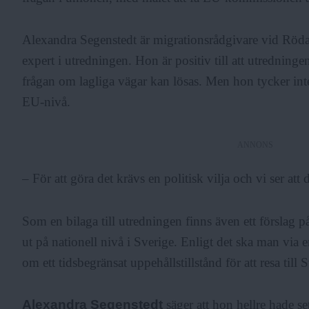
Alexandra Segenstedt är migrationsrådgivare vid Röda
expert i utredningen. Hon är positiv till att utredninge
frågan om lagliga vägar kan lösas. Men hon tycker inte
EU-nivå.
ANNONS
– För att göra det krävs en politisk vilja och vi ser at
Som en bilaga till utredningen finns även ett förslag p
ut på nationell nivå i Sverige. Enligt det ska man via
om ett tidsbegränsat uppehållstillstånd för att resa till 
Alexandra Segenstedt
säger att hon hellre hade se