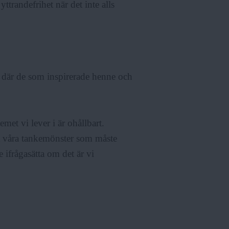
yttrandefrihet när det inte alls
där de som inspirerade henne och
emet vi lever i är ohållbart.
lt våra tankemönster som måste
e ifrågasätta om det är vi