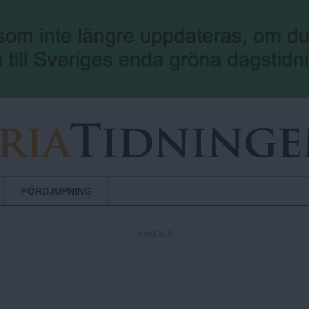
Hoppa till huvudinnehåll
FÖRDJUPNING
ANNONS