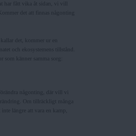
 har fått vika åt sidan, vi vill
Kommer det att finnas någonting
kallar det, kommer ur en
matet och ekosystemens tillstånd.
kor som känner samma sorg:
örändra någonting, där vill vi
rändring. Om tillräckligt många
inte längre att vara en kamp,