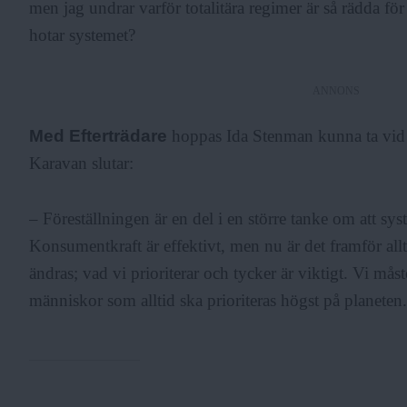
men jag undrar varför totalitära regimer är så rädda för 
hotar systemet?
ANNONS
Med Efterträdare
hoppas Ida Stenman kunna ta vid 
Karavan slutar:
– Föreställningen är en del i en större tanke om att syst
Konsumentkraft är effektivt, men nu är det framför al
ändras; vad vi prioriterar och tycker är viktigt. Vi måst
människor som alltid ska prioriteras högst på planeten.