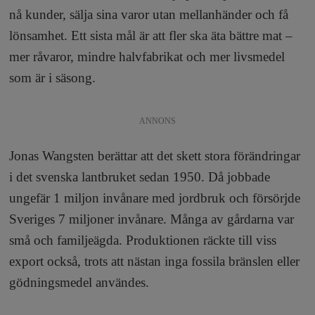
nå kunder, sälja sina varor utan mellanhänder och få
lönsamhet. Ett sista mål är att fler ska äta bättre mat –
mer råvaror, mindre halvfabrikat och mer livsmedel
som är i säsong.
ANNONS
Jonas Wangsten berättar att det skett stora förändringar
i det svenska lantbruket sedan 1950. Då jobbade
ungefär 1 miljon invånare med jordbruk och försörjde
Sveriges 7 miljoner invånare. Många av gårdarna var
små och familjeägda. Produktionen räckte till viss
export också, trots att nästan inga fossila bränslen eller
gödningsmedel användes.