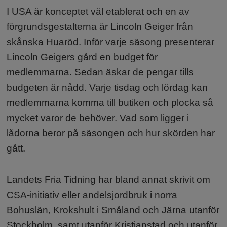
I USA är konceptet väl etablerat och en av
förgrundsgestalterna är Lincoln Geiger från
skånska Huaröd. Inför varje säsong presenterar
Lincoln Geigers gård en budget för
medlemmarna. Sedan äskar de pengar tills
budgeten är nådd. Varje tisdag och lördag kan
medlemmarna komma till butiken och plocka så
mycket varor de behöver. Vad som ligger i
lådorna beror på säsongen och hur skörden har
gått.
Landets Fria Tidning har bland annat skrivit om
CSA-initiativ eller andelsjordbruk i norra
Bohuslän, Krokshult i Småland och Järna utanför
Stockholm, samt utanför Kristianstad och utanför