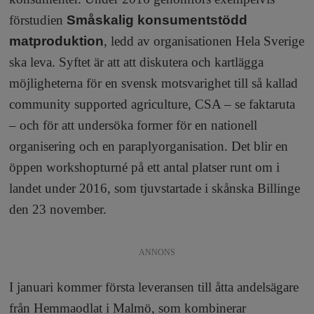
förstudien
Småskalig konsumentstödd
matproduktion
, ledd av organisationen Hela Sverige
ska leva. Syftet är att att diskutera och kartlägga
möjligheterna för en svensk motsvarighet till så kallad
community supported agriculture, CSA – se faktaruta
– och för att undersöka former för en nationell
organisering och en paraplyorganisation. Det blir en
öppen workshopturné på ett antal platser runt om i
landet under 2016, som tjuvstartade i skånska Billinge
den 23 november.
ANNONS
I januari kommer första leveransen till åtta andelsägare
från Hemmaodlat i Malmö, som kombinerar