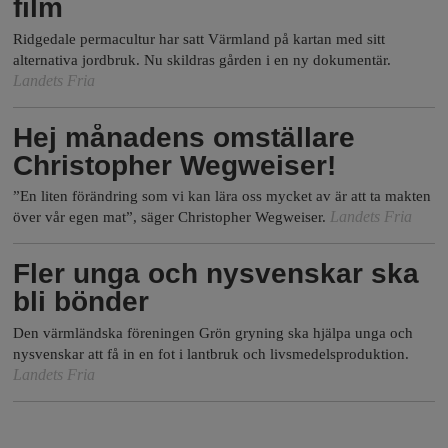
film
Ridgedale permacultur har satt Värmland på kartan med sitt
alternativa jordbruk. Nu skildras gården i en ny dokumentär.
Landets Fria
Hej månadens omställare
Christopher Wegweiser!
”En liten förändring som vi kan lära oss mycket av är att ta makten
Landets Fria
över vår egen mat”, säger Christopher Wegweiser.
Fler unga och nysvenskar ska
bli bönder
Den värmländska föreningen Grön gryning ska hjälpa unga och
nysvenskar att få in en fot i lantbruk och livsmedelsproduktion.
Landets Fria