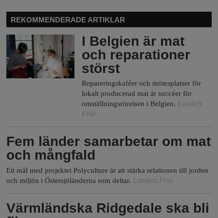
REKOMMENDERADE ARTIKLAR
I Belgien är mat
och reparationer
störst
Repareringskaféer och mötesplatser för
lokalt producerad mat är succéer för
Landets
omställningsrörelsen i Belgien.
Fria
Fem länder samarbetar om mat
och mångfald
Ett mål med projektet Polyculture är att stärka relationen till jorden
Landets Fria
och miljön i Östersjöländerna som deltar.
Värmländska Ridgedale ska bli