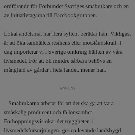
ordförande för Förbundet Sveriges småbrukare och en
av initiativtagarna till Facebookgruppen.
Lokal andelsmat har flera syften, berättar han. Viktigast
är att öka samhällets resiliens eller motståndskraft. I
dag importerar vi i Sverige omkring hälften av våra
livsmedel. För att bli mindre sårbara behövs en
mångfald av gårdar i hela landet, menar han.
ANNONS
– Småbrukarna arbetar för att det ska gå att vara
småskalig producent och få lönsamhet.
Förhoppningsvis ökar det tryggheten i
livsmedelsförsörjningen, ger en levande landsbygd