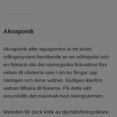
Akvaponik
Fakta:
Akvaponik eller aquaponics är ett slutet
odlingssystem bestående av en odlingsdel och
en fisktank där det närinsgsrika fiskvattnet förs
vidare till växterna som i sin tur fångar upp
näringen och renar vattnet. Slutligen återförs
vattnet tillbaka till fiskarna. På detta sätt
resurshålls det maximalt med näringsämnen.
Metoden får dock kritik av djurrättsförespråkare,