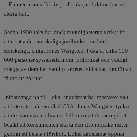
– En mer resurseffektiv jordbruksproduktion har vi
aldrig haft.
Sedan 1950-talet har dock myndigheterna verkat för
att ersätta det småskaliga jordbruket med det
storskaliga, enligt Jonas Wangsten. I dag är cirka 150
000 personer sysselsatta inom jordbruket och väldigt
många av dem har vanliga arbeten vid sidan om för att
få det att gå runt.
Initiativtagarna till Lokal andelsmat har medvetet valt
att inte satsa på renodlad CSA. Jonas Wangsten tycker
att det kan vara en bra modell, men att det är mycket
begärt att konsumenten ska ta den ekonomiska risken
genom att betala i förskott. Lokal andelsmat öppnar