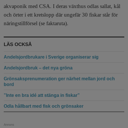
akvaponik med CSA. I deras växthus odlas sallat, kål
och örter i ett kretslopp där ungefär 30 fiskar står för
näringstillförsel (se faktaruta).
LÄS OCKSÅ
Andelsjordbrukare i Sverige organiserar sig
Andelsjordbruk – det nya gröna
Grönsaksprenumeration ger närhet mellan jord och
bord
”Inte en bra idé att stänga in fiskar”
Odla hållbart med fisk och grönsaker
Annons