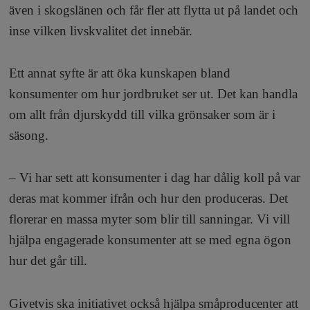
även i skogslänen och får fler att flytta ut på landet och
inse vilken livskvalitet det innebär.
Ett annat syfte är att öka kunskapen bland
konsumenter om hur jordbruket ser ut. Det kan handla
om allt från djurskydd till vilka grönsaker som är i
säsong.
– Vi har sett att konsumenter i dag har dålig koll på var
deras mat kommer ifrån och hur den produceras. Det
florerar en massa myter som blir till sanningar. Vi vill
hjälpa engagerade konsumenter att se med egna ögon
hur det går till.
Givetvis ska initiativet också hjälpa småproducenter att