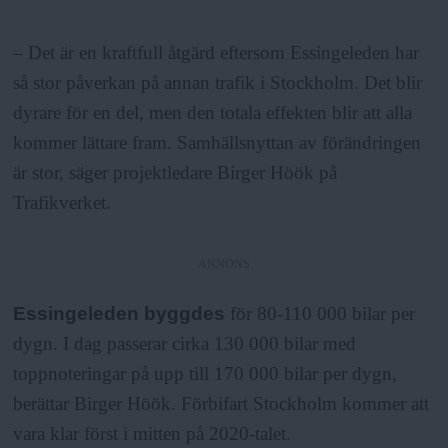
– Det är en kraftfull åtgärd eftersom Essingeleden har
så stor påverkan på annan trafik i Stockholm. Det blir
dyrare för en del, men den totala effekten blir att alla
kommer lättare fram. Samhällsnyttan av förändringen
är stor, säger projektledare Birger Höök på
Trafikverket.
ANNONS
Essingeleden byggdes
för 80-110 000 bilar per
dygn. I dag passerar cirka 130 000 bilar med
toppnoteringar på upp till 170 000 bilar per dygn,
berättar Birger Höök. Förbifart Stockholm kommer att
vara klar först i mitten på 2020-talet.