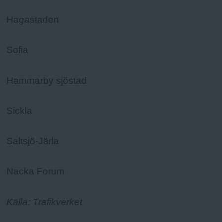
Hagastaden
Sofia
Hammarby sjöstad
Sickla
Saltsjö-Järla
Nacka Forum
Källa: Trafikverket