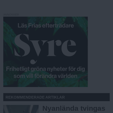
ANNONSER
REKOMMENDERADE ARTIKLAR
Nyanlända tvingas