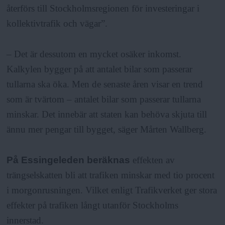
återförs till Stockholmsregionen för investeringar i
kollektivtrafik och vägar”.
– Det är dessutom en mycket osäker inkomst.
Kalkylen bygger på att antalet bilar som passerar
tullarna ska öka. Men de senaste åren visar en trend
som är tvärtom – antalet bilar som passerar tullarna
minskar. Det innebär att staten kan behöva skjuta till
ännu mer pengar till bygget, säger Mårten Wallberg.
På Essingeleden beräknas
effekten av
trängselskatten bli att trafiken minskar med tio procent
i morgonrusningen. Vilket enligt Trafikverket ger stora
effekter på trafiken långt utanför Stockholms
innerstad.