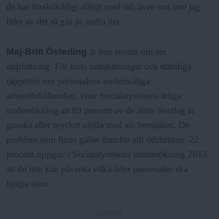
de har förskräckligt dåligt med tid, även om inte jag
lider av det så gör ju andra det.
Maj-Britt Österling
är inte ensam om sin
uppfattning. För trots nedskärningar och ständiga
rapporter om personalens undermåliga
arbetsförhållanden, visar Socialstyrelsens årliga
undersökning att 89 procent av de äldre överlag är
ganska eller mycket nöjda med sin hemtjänst. De
problem som finns gäller framför allt tidsbristen: 22
procent uppgav i Socialstyrelsens undersökning 2013
att de inte kan påverka vilka tider personalen ska
hjälpa dem.
ANNONS