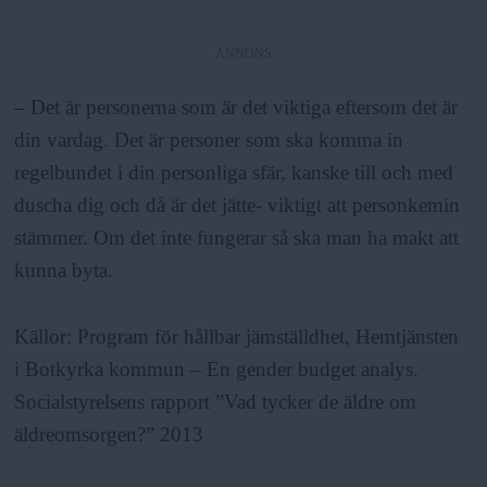
ANNONS
– Det är personerna som är det viktiga eftersom det är
din vardag. Det är personer som ska komma in
regelbundet i din personliga sfär, kanske till och med
duscha dig och då är det jätte- viktigt att personkemin
stämmer. Om det inte fungerar så ska man ha makt att
kunna byta.
Källor: Program för hållbar jämställdhet, Hemtjänsten
i Botkyrka kommun – En gender budget analys.
Socialstyrelsens rapport ”Vad tycker de äldre om
äldreomsorgen?” 2013